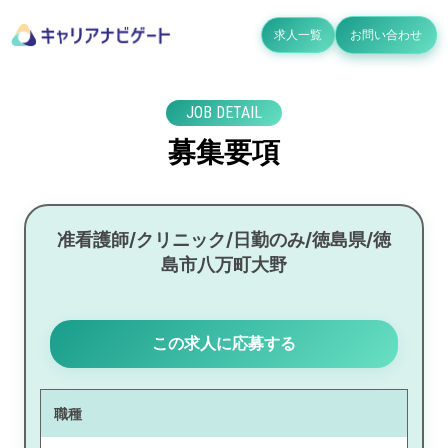
求人一覧
お問い合わせ
JOB DETAIL
募集要項
准看護師/クリニック/日勤のみ/徳島県/徳
島市八万町大野
この求人に応募する
職種