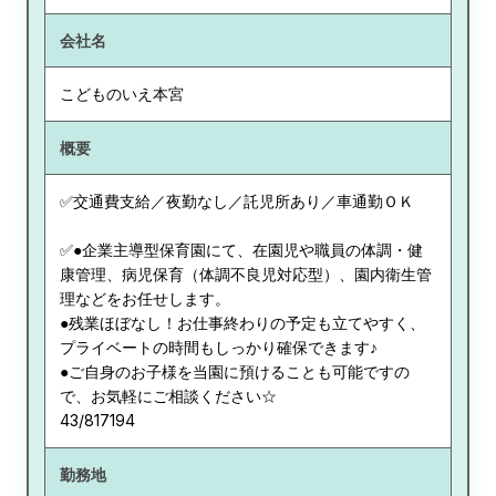
会社名
こどものいえ本宮
概要
✅交通費支給／夜勤なし／託児所あり／車通勤ＯＫ
✅●企業主導型保育園にて、在園児や職員の体調・健
康管理、病児保育（体調不良児対応型）、園内衛生管
理などをお任せします。
●残業ほぼなし！お仕事終わりの予定も立てやすく、
プライベートの時間もしっかり確保できます♪
●ご自身のお子様を当園に預けることも可能ですの
で、お気軽にご相談ください☆
43/817194
勤務地