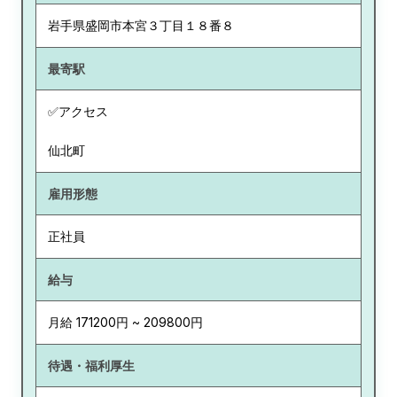
岩手県
盛岡市本宮３丁目１８番８
最寄駅
✅アクセス
仙北町
雇用形態
正社員
給与
月給 171200円 ~ 209800円
待遇・福利厚生