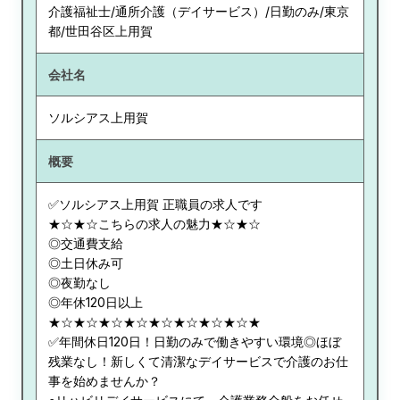
介護福祉士/通所介護（デイサービス）/日勤のみ/東京
都/世田谷区上用賀
会社名
ソルシアス上用賀
概要
✅ソルシアス上用賀 正職員の求人です
★☆★☆こちらの求人の魅力★☆★☆
◎交通費支給
◎土日休み可
◎夜勤なし
◎年休120日以上
★☆★☆★☆★☆★☆★☆★☆★☆★
✅年間休日120日！日勤のみで働きやすい環境◎ほぼ
残業なし！新しくて清潔なデイサービスで介護のお仕
事を始めませんか？