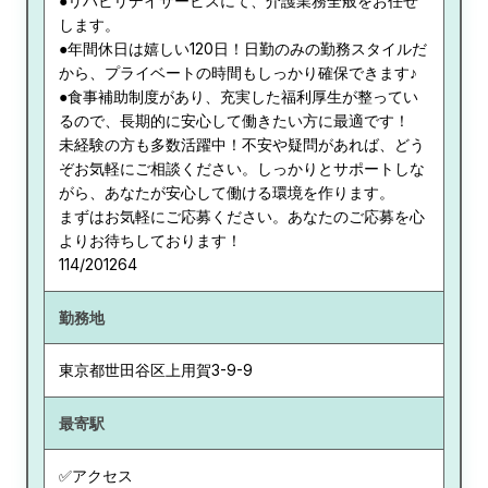
●リハビリデイサービスにて、介護業務全般をお任せ
します。
●年間休日は嬉しい120日！日勤のみの勤務スタイルだ
から、プライベートの時間もしっかり確保できます♪
●食事補助制度があり、充実した福利厚生が整ってい
るので、長期的に安心して働きたい方に最適です！
未経験の方も多数活躍中！不安や疑問があれば、どう
ぞお気軽にご相談ください。しっかりとサポートしな
がら、あなたが安心して働ける環境を作ります。
まずはお気軽にご応募ください。あなたのご応募を心
よりお待ちしております！
114/201264
勤務地
東京都
世田谷区上用賀3-9-9
最寄駅
✅アクセス