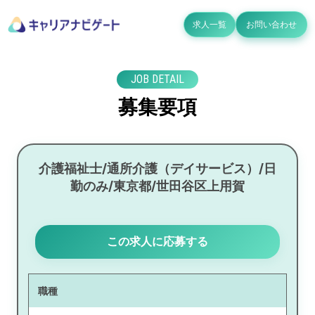
求人一覧
お問い合わせ
JOB DETAIL
募集要項
介護福祉士/通所介護（デイサービス）/日
勤のみ/東京都/世田谷区上用賀
この求人に応募する
職種