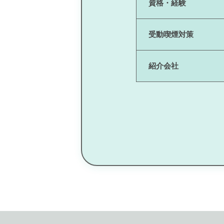
資格・経験
受動喫煙対策
紹介会社