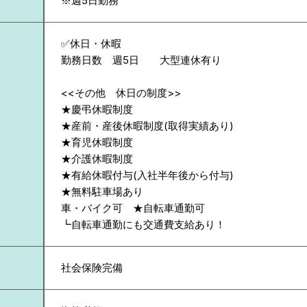
※週5日勤務
✅休日・休暇
勤務日数 週5日 大型連休有り
<<その他 休日の制度>>
★慶弔休暇制度
★産前・産後休暇制度(取得実績あり)
★育児休暇制度
★介護休暇制度
★有給休暇付与(入社半年後から付与)
★無料駐車場あり
車・バイク可 ★自転車通勤可
┗自転車通勤にも交通費支給あり！
社会保険完備