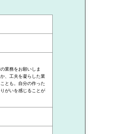
どの業務をお願いしま
いか、工夫を凝らした業
ることも。自分の作った
やりがいを感じることが