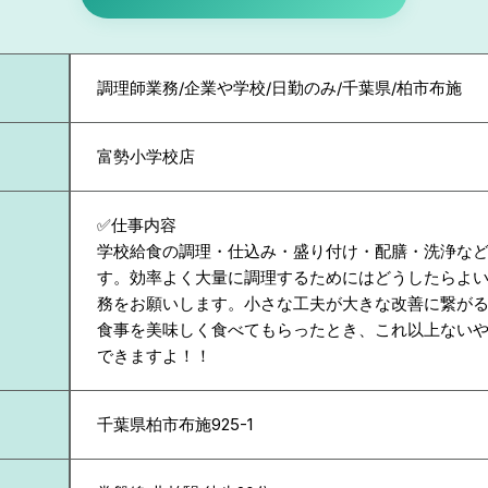
調理師業務/企業や学校/日勤のみ/千葉県/柏市布施
富勢小学校店
✅️仕事内容
学校給食の調理・仕込み・盛り付け・配膳・洗浄な
す。効率よく大量に調理するためにはどうしたらよ
務をお願いします。小さな工夫が大きな改善に繋が
食事を美味しく食べてもらったとき、これ以上ない
できますよ！！
千葉県
柏市布施925-1