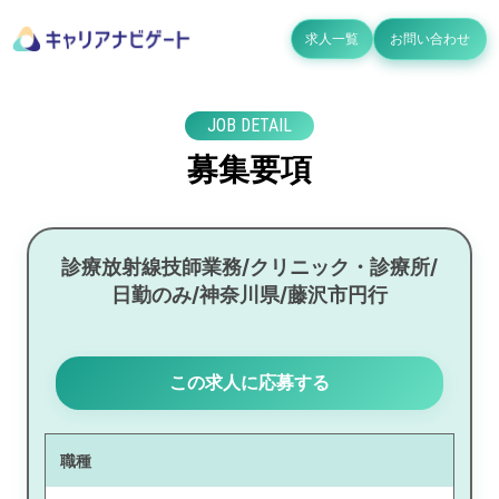
求人一覧
お問い合わせ
JOB DETAIL
募集要項
診療放射線技師業務/クリニック・診療所/
日勤のみ/神奈川県/藤沢市円行
この求人に応募する
職種