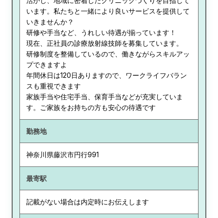
活かし、地域に密着したクリニックづくりを目指して
います。私たちと一緒により良いサービスを提供して
いきませんか？
研修や手当など、うれしい待遇が揃っています！
現在、正社員の診療放射線技師を募集しています。
研修制度を整備しているので、働きながらスキルアッ
プできますよ
年間休日は120日ありますので、ワークライフバラン
スも重視できます
家族手当や住宅手当、保育手当などが充実していま
す。ご家族をお持ちの方も安心の待遇です
勤務地
神奈川県
藤沢市円行991
最寄駅
記載がない場合は内定時にお伝えします