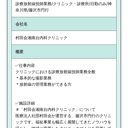
診療放射線技師業務/クリニック・診療所/日勤のみ/神
奈川県/藤沢市円行
会社名
村田会湘南台内科クリニック
概要
✅仕事内容
クリニックにおける診療放射線技師業務全般
＊基本的な撮影業務
＊放射線の管理業務ができる方
✅施設詳細
＃「村田会湘南台内科クリニック」について
医療法人社団村田会が運営する、藤沢市円行のクリニ
ックです。福祉事業も幅広く展開してきたノウハウを