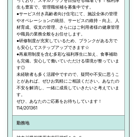
っており、スキルアップを目指せる職場です！福利厚
生も豊富で、管理職候補を募集中です。
●サービス付き高齢者向け住宅にて、施設全体の管理
やオペレーションの統括、サービスの維持・向上、人
材育成、収支の管理、さらにはご利用者様の健康管理
や職員の業務全般をお任せします。
●研修制度が充実しているため、ブランクがある方で
も安心してステップアップできます☆
●再雇用制度を含む多彩な福利厚生に加え、食事補助
も完備。安心して働いていただける環境が整っていま
す◎
未経験者も多く活躍中ですので、疑問や不安に思うこ
とがあれば、ぜひお気軽にご相談ください。あなたの
不安を解消し、一緒に成長していきたいと考えていま
す。
ぜひ、あなたのご応募をお待ちしています！
114/201361
勤務地