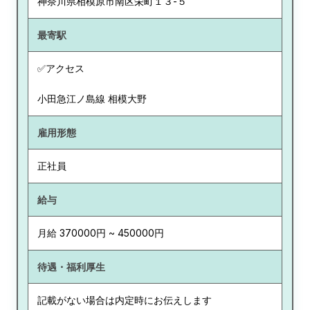
神奈川県
相模原市南区栄町１３-５
最寄駅
✅アクセス
小田急江ノ島線 相模大野
雇用形態
正社員
給与
月給 370000円 ~ 450000円
待遇・福利厚生
記載がない場合は内定時にお伝えします