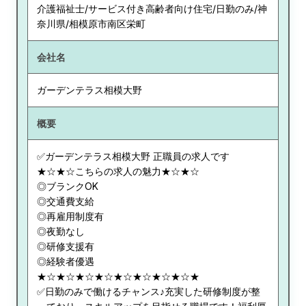
介護福祉士/サービス付き高齢者向け住宅/日勤のみ/神
奈川県/相模原市南区栄町
会社名
ガーデンテラス相模大野
概要
✅ガーデンテラス相模大野 正職員の求人です
★☆★☆こちらの求人の魅力★☆★☆
◎ブランクOK
◎交通費支給
◎再雇用制度有
◎夜勤なし
◎研修支援有
◎経験者優遇
★☆★☆★☆★☆★☆★☆★☆★☆★
✅日勤のみで働けるチャンス♪充実した研修制度が整