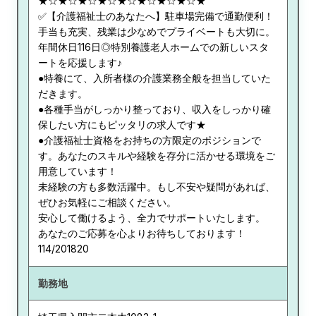
★☆★☆★☆★☆★☆★☆★☆★☆★
✅【介護福祉士のあなたへ】駐車場完備で通勤便利！
手当も充実、残業は少なめでプライベートも大切に。
年間休日116日◎特別養護老人ホームでの新しいスタ
ートを応援します♪
●特養にて、入所者様の介護業務全般を担当していた
だきます。
●各種手当がしっかり整っており、収入をしっかり確
保したい方にもピッタリの求人です★
●介護福祉士資格をお持ちの方限定のポジションで
す。あなたのスキルや経験を存分に活かせる環境をご
用意しています！
未経験の方も多数活躍中。もし不安や疑問があれば、
ぜひお気軽にご相談ください。
安心して働けるよう、全力でサポートいたします。
あなたのご応募を心よりお待ちしております！
114/201820
勤務地