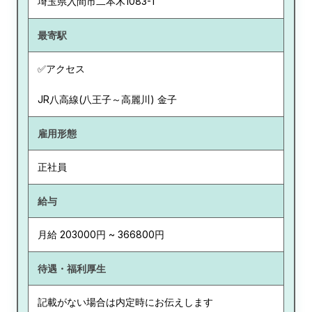
埼玉県
入間市二本木1083-1
最寄駅
✅アクセス
JR八高線(八王子～高麗川) 金子
雇用形態
正社員
給与
月給 203000円 ~ 366800円
待遇・福利厚生
記載がない場合は内定時にお伝えします