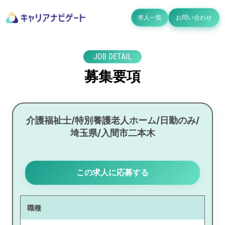
求人一覧
お問い合わせ
JOB DETAIL
募集要項
介護福祉士/特別養護老人ホーム/日勤のみ/
埼玉県/入間市二本木
この求人に応募する
職種