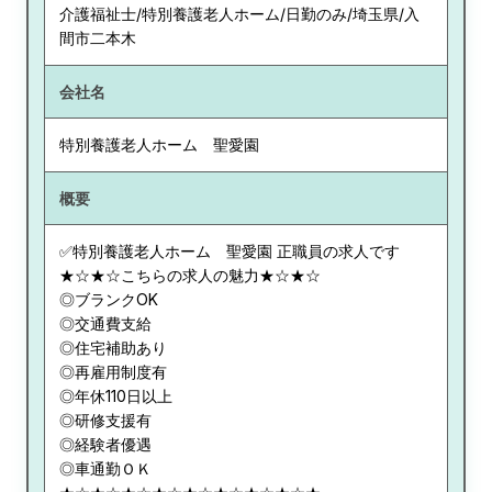
介護福祉士/特別養護老人ホーム/日勤のみ/埼玉県/入
間市二本木
会社名
特別養護老人ホーム 聖愛園
概要
✅特別養護老人ホーム 聖愛園 正職員の求人です
★☆★☆こちらの求人の魅力★☆★☆
◎ブランクOK
◎交通費支給
◎住宅補助あり
◎再雇用制度有
◎年休110日以上
◎研修支援有
◎経験者優遇
◎車通勤ＯＫ