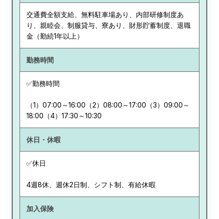
交通費全額支給、無料駐車場あり、内部研修制度あ
り、親睦会、制服貸与、寮あり、財形貯蓄制度、退職
金（勤続1年以上）
勤務時間
✅勤務時間
（1）07:00～16:00（2）08:00～17:00（3）09:00～
18:00（4）17:30～10:30
休日・休暇
✅休日
4週8休、週休2日制、シフト制、有給休暇
加入保険