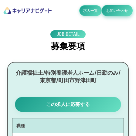
求人一覧
お問い合わせ
JOB DETAIL
募集要項
介護福祉士/特別養護老人ホーム/日勤のみ/
東京都/町田市野津田町
この求人に応募する
職種