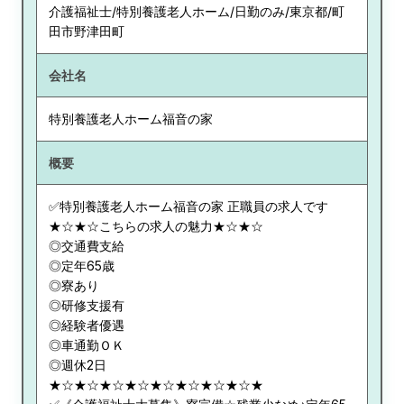
介護福祉士/特別養護老人ホーム/日勤のみ/東京都/町
田市野津田町
会社名
特別養護老人ホーム福音の家
概要
✅特別養護老人ホーム福音の家 正職員の求人です
★☆★☆こちらの求人の魅力★☆★☆
◎交通費支給
◎定年65歳
◎寮あり
◎研修支援有
◎経験者優遇
◎車通勤ＯＫ
◎週休2日
★☆★☆★☆★☆★☆★☆★☆★☆★