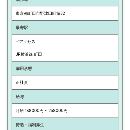
東京都
町田市野津田町1932
最寄駅
✅アクセス
JR横浜線 町田
雇用形態
正社員
給与
月給 188000円 ~ 258000円
待遇・福利厚生