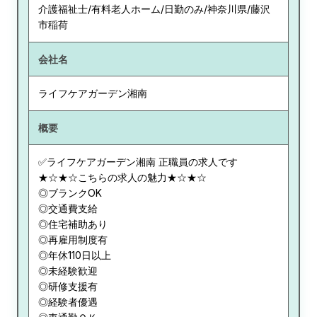
介護福祉士/有料老人ホーム/日勤のみ/神奈川県/藤沢
市稲荷
会社名
ライフケアガーデン湘南
概要
✅ライフケアガーデン湘南 正職員の求人です
★☆★☆こちらの求人の魅力★☆★☆
◎ブランクOK
◎交通費支給
◎住宅補助あり
◎再雇用制度有
◎年休110日以上
◎未経験歓迎
◎研修支援有
◎経験者優遇