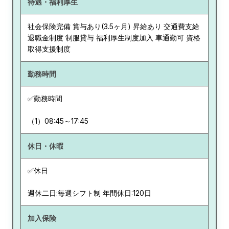
待遇・福利厚生
社会保険完備 賞与あり(3.5ヶ月) 昇給あり 交通費支給
退職金制度 制服貸与 福利厚生制度加入 車通勤可 資格
取得支援制度
勤務時間
✅勤務時間
（1）08:45～17:45
休日・休暇
✅休日
週休二日:毎週シフト制 年間休日:120日
加入保険