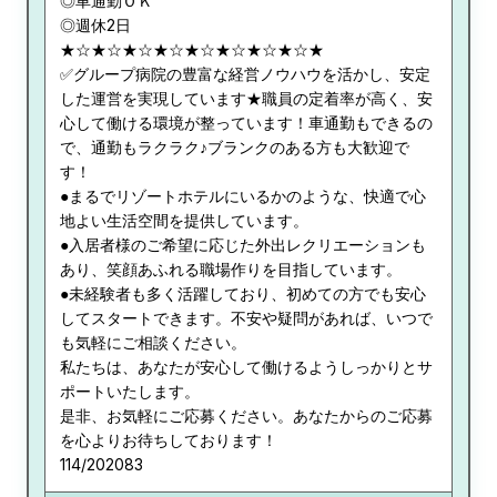
◎車通勤ＯＫ
◎週休2日
★☆★☆★☆★☆★☆★☆★☆★☆★
✅グループ病院の豊富な経営ノウハウを活かし、安定
した運営を実現しています★職員の定着率が高く、安
心して働ける環境が整っています！車通勤もできるの
で、通勤もラクラク♪ブランクのある方も大歓迎で
す！
●まるでリゾートホテルにいるかのような、快適で心
地よい生活空間を提供しています。
●入居者様のご希望に応じた外出レクリエーションも
あり、笑顔あふれる職場作りを目指しています。
●未経験者も多く活躍しており、初めての方でも安心
してスタートできます。不安や疑問があれば、いつで
も気軽にご相談ください。
私たちは、あなたが安心して働けるようしっかりとサ
ポートいたします。
是非、お気軽にご応募ください。あなたからのご応募
を心よりお待ちしております！
114/202083