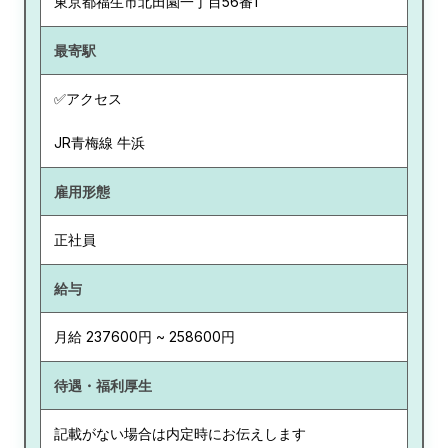
東京都
福生市北田園一丁目56番1
最寄駅
✅アクセス
JR青梅線 牛浜
雇用形態
正社員
給与
月給 237600円 ~ 258600円
待遇・福利厚生
記載がない場合は内定時にお伝えします