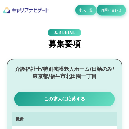
求人一覧
お問い合わせ
JOB DETAIL
募集要項
介護福祉士/特別養護老人ホーム/日勤のみ/
東京都/福生市北田園一丁目
この求人に応募する
職種