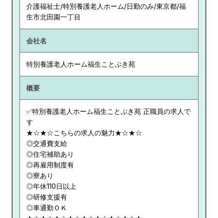
介護福祉士/特別養護老人ホーム/日勤のみ/東京都/福
生市北田園一丁目
会社名
特別養護老人ホーム福生ことぶき苑
概要
✅特別養護老人ホーム福生ことぶき苑 正職員の求人で
す
★☆★☆こちらの求人の魅力★☆★☆
◎交通費支給
◎住宅補助あり
◎再雇用制度有
◎寮あり
◎年休110日以上
◎研修支援有
◎車通勤ＯＫ