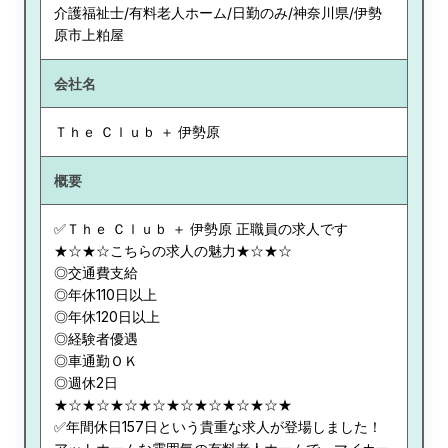
介護福祉士/有料老人ホーム/日勤のみ/神奈川県/伊勢
原市上粕屋
会社名
Ｔｈｅ Ｃｌｕｂ ＋ 伊勢原
概要
✅Ｔｈｅ Ｃｌｕｂ ＋ 伊勢原 正職員の求人です
★☆★☆こちらの求人の魅力★☆★☆
◎交通費支給
◎年休110日以上
◎年休120日以上
◎経験者優遇
◎車通勤ＯＫ
◎週休2日
★☆★☆★☆★☆★☆★☆★☆★☆★
✅年間休日157日という貴重な求人が登場しました！