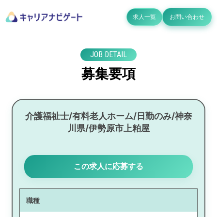
求人一覧
お問い合わせ
JOB DETAIL
募集要項
介護福祉士/有料老人ホーム/日勤のみ/神奈
川県/伊勢原市上粕屋
この求人に応募する
職種