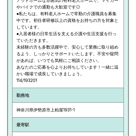
アットホームな雰囲気の有料老人ホームで、マイカー
やバイクでの通勤も大歓迎です◎
●私たちは、有料老人ホームで常勤の介護職員を募集
中です。初任者研修以上の資格をお持ちの方を対象と
しています。
●入居者様の日常生活を支える介護や生活支援を行っ
ていただきます。
未経験の方も多数活躍中で、安心して業務に取り組め
るよう、しっかりとサポートいたします。不安や疑問
があれば、いつでも気軽にご相談ください。
あなたのご応募を心よりお待ちしています！一緒に温
かい職場で成長していきましょう。
114/193201
勤務地
神奈川県
伊勢原市上粕屋1931-1
最寄駅