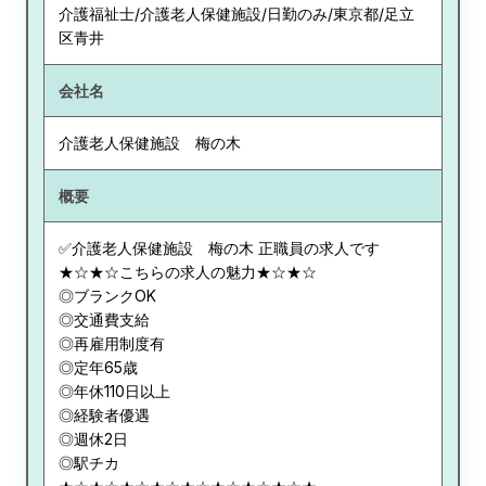
介護福祉士/介護老人保健施設/日勤のみ/東京都/足立
区青井
会社名
介護老人保健施設 梅の木
概要
✅介護老人保健施設 梅の木 正職員の求人です
★☆★☆こちらの求人の魅力★☆★☆
◎ブランクOK
◎交通費支給
◎再雇用制度有
◎定年65歳
◎年休110日以上
◎経験者優遇
◎週休2日
◎駅チカ