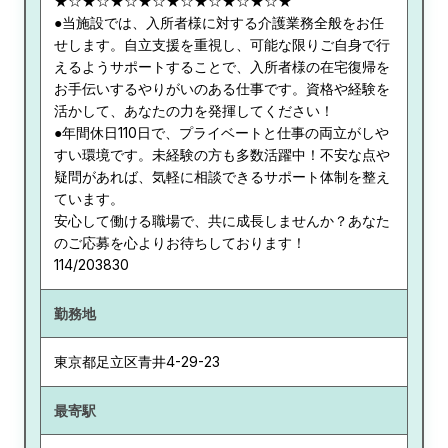
★☆★☆★☆★☆★☆★☆★☆★☆★
●当施設では、入所者様に対する介護業務全般をお任
せします。自立支援を重視し、可能な限りご自身で行
えるようサポートすることで、入所者様の在宅復帰を
お手伝いするやりがいのある仕事です。資格や経験を
活かして、あなたの力を発揮してください！
●年間休日110日で、プライベートと仕事の両立がしや
すい環境です。未経験の方も多数活躍中！不安な点や
疑問があれば、気軽に相談できるサポート体制を整え
ています。
安心して働ける職場で、共に成長しませんか？あなた
のご応募を心よりお待ちしております！
114/203830
勤務地
東京都
足立区青井4-29-23
最寄駅