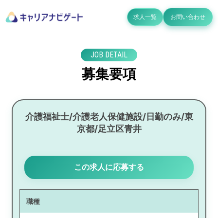
求人一覧
お問い合わせ
JOB DETAIL
募集要項
介護福祉士/介護老人保健施設/日勤のみ/東
京都/足立区青井
この求人に応募する
職種