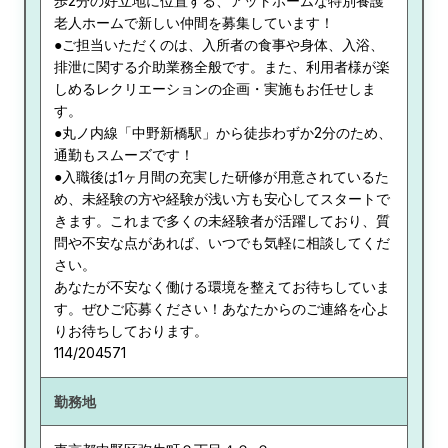
歩2分の好立地に位置する、アットホームな特別養護
老人ホームで新しい仲間を募集しています！
●ご担当いただくのは、入所者の食事や身体、入浴、
排泄に関する介助業務全般です。また、利用者様が楽
しめるレクリエーションの企画・実施もお任せしま
す。
●丸ノ内線「中野新橋駅」から徒歩わずか2分のため、
通勤もスムーズです！
●入職後は1ヶ月間の充実した研修が用意されているた
め、未経験の方や経験が浅い方も安心してスタートで
きます。これまで多くの未経験者が活躍しており、質
問や不安な点があれば、いつでも気軽に相談してくだ
さい。
あなたが不安なく働ける環境を整えてお待ちしていま
す。ぜひご応募ください！あなたからのご連絡を心よ
りお待ちしております。
114/204571
勤務地