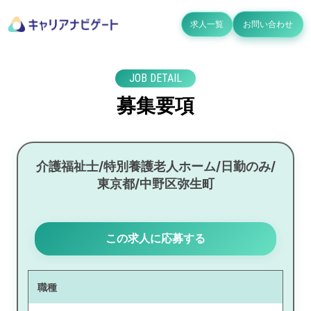
求人一覧
お問い合わせ
JOB DETAIL
募集要項
介護福祉士/特別養護老人ホーム/日勤のみ/
東京都/中野区弥生町
この求人に応募する
職種