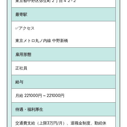
東京都
中野区弥生町２丁目４２-２
最寄駅
✅アクセス
東京メトロ丸ノ内線 中野新橋
雇用形態
正社員
給与
月給 221000円 ~ 221000円
待遇・福利厚生
交通費支給（上限3万円/月）、退職金制度、勤続休