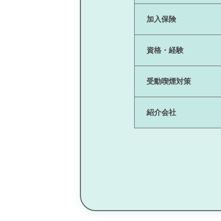
加入保険
資格・経験
受動喫煙対策
紹介会社