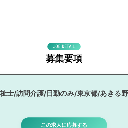
JOB DETAIL
募集要項
祉士/訪問介護/日勤のみ/東京都/あきる
この求人に応募する