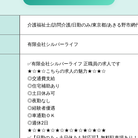
介護福祉士/訪問介護/日勤のみ/東京都/あきる野市網
有限会社シルバーライフ
✅有限会社シルバーライフ 正職員の求人です
★☆★☆こちらの求人の魅力★☆★☆
◎交通費支給
◎住宅補助あり
◎土日休み可
◎夜勤なし
◎経験者優遇
◎車通勤ＯＫ
◎週休2日
★☆★☆★☆★☆★☆★☆★☆★☆★
✅【日勤のみ・土日休みも対応可】無料駐車場あり！