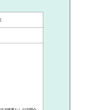
代
ほぼ残業なしの訪問介