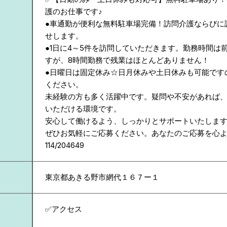
護のお仕事です♪
●車通勤が便利な無料駐車場完備！訪問介護ならびに
せします。
●1日に4～5件を訪問していただきます。勤務時間は
すが、8時間勤務で残業はほとんどありません！
●日曜日は固定休み☆日月休みや土日休みも可能です
ください。
未経験の方も多く活躍中です。疑問や不安があれば
いただける環境です。
安心して働けるよう、しっかりとサポートいたしま
ぜひお気軽にご応募ください。あなたのご応募を心
114/204649
東京都
あきる野市網代１６７ー１
✅アクセス