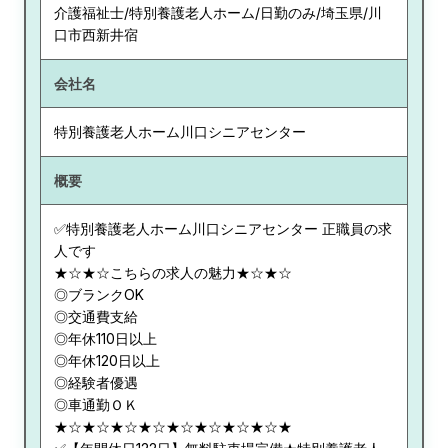
介護福祉士/特別養護老人ホーム/日勤のみ/埼玉県/川
口市西新井宿
会社名
特別養護老人ホーム川口シニアセンター
概要
✅特別養護老人ホーム川口シニアセンター 正職員の求
人です
★☆★☆こちらの求人の魅力★☆★☆
◎ブランクOK
◎交通費支給
◎年休110日以上
◎年休120日以上
◎経験者優遇
◎車通勤ＯＫ
★☆★☆★☆★☆★☆★☆★☆★☆★