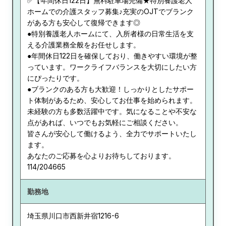
✅【年間休日122日】無料駐車場完備★特別養護老人
ホームでの介護スタッフ募集♪充実のOJTでブランク
がある方も安心して復帰できます◎
●特別養護老人ホームにて、入所者様の日常生活を支
える介護業務全般をお任せします。
●年間休日122日を確保しており、働きやすい環境が整
っています。ワークライフバランスを大切にしたい方
にぴったりです。
●ブランクのある方も大歓迎！しっかりとしたサポー
ト体制があるため、安心してお仕事を始められます。
未経験の方も多数活躍中です。気になることや不安な
点があれば、いつでもお気軽にご相談ください。
皆さんが安心して働けるよう、全力でサポートいたし
ます。
あなたのご応募を心よりお待ちしております。
114/204665
勤務地
埼玉県
川口市西新井宿1216-6