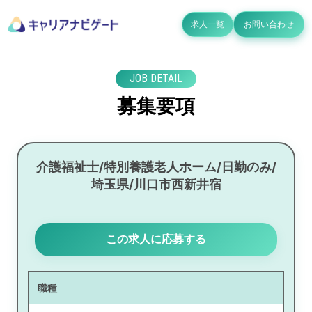
求人一覧
お問い合わせ
JOB DETAIL
募集要項
介護福祉士/特別養護老人ホーム/日勤のみ/
埼玉県/川口市西新井宿
この求人に応募する
職種