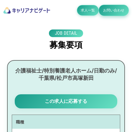
求人一覧
お問い合わせ
JOB DETAIL
募集要項
介護福祉士/特別養護老人ホーム/日勤のみ/
千葉県/松戸市高塚新田
この求人に応募する
職種