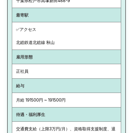
千葉県
松戸市高塚新田488-9
最寄駅
✅アクセス
北総鉄道北総線 秋山
雇用形態
正社員
給与
月給 191500円 ~ 191500円
待遇・福利厚生
交通費支給（上限3万円/月）、資格取得支援制度、退