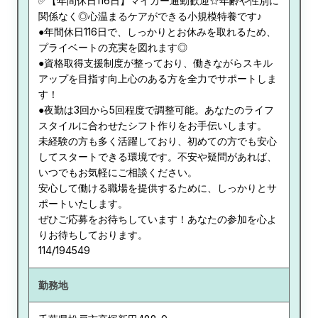
✅【年間休日116日】マイカー通勤歓迎☆年齢や性別に
関係なく◎心温まるケアができる小規模特養です♪
●年間休日116日で、しっかりとお休みを取れるため、
プライベートの充実を図れます◎
●資格取得支援制度が整っており、働きながらスキル
アップを目指す向上心のある方を全力でサポートしま
す！
●夜勤は3回から5回程度で調整可能。あなたのライフ
スタイルに合わせたシフト作りをお手伝いします。
未経験の方も多く活躍しており、初めての方でも安心
してスタートできる環境です。不安や疑問があれば、
いつでもお気軽にご相談ください。
安心して働ける職場を提供するために、しっかりとサ
ポートいたします。
ぜひご応募をお待ちしています！あなたの参加を心よ
りお待ちしております。
114/194549
勤務地