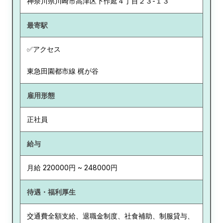
神奈川県
川崎市高津区下作延４丁目２３-１３
最寄駅
✅アクセス
東急田園都市線 梶が谷
雇用形態
正社員
給与
月給 220000円 ~ 248000円
待遇・福利厚生
交通費全額支給、退職金制度、社食補助、制服貸与、