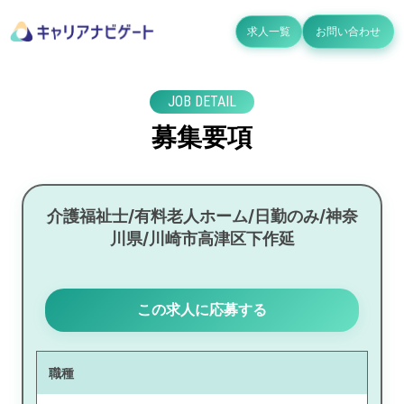
求人一覧
お問い合わせ
JOB DETAIL
募集要項
介護福祉士/有料老人ホーム/日勤のみ/神奈
川県/川崎市高津区下作延
この求人に応募する
職種