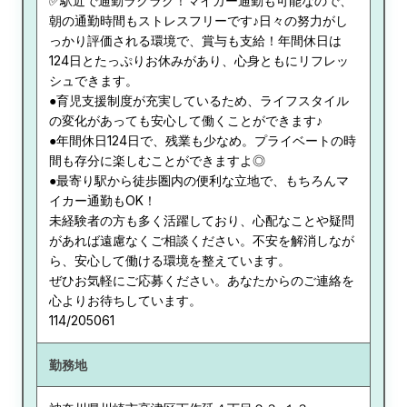
✅駅近で通勤ラクラク！マイカー通勤も可能なので、
朝の通勤時間もストレスフリーです♪日々の努力がし
っかり評価される環境で、賞与も支給！年間休日は
124日とたっぷりお休みがあり、心身ともにリフレッ
シュできます。
●育児支援制度が充実しているため、ライフスタイル
の変化があっても安心して働くことができます♪
●年間休日124日で、残業も少なめ。プライベートの時
間も存分に楽しむことができますよ◎
●最寄り駅から徒歩圏内の便利な立地で、もちろんマ
イカー通勤もOK！
未経験者の方も多く活躍しており、心配なことや疑問
があれば遠慮なくご相談ください。不安を解消しなが
ら、安心して働ける環境を整えています。
ぜひお気軽にご応募ください。あなたからのご連絡を
心よりお待ちしています。
114/205061
勤務地