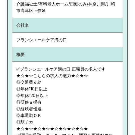
介護福祉士/有料老人ホーム/日勤のみ/神奈川県/川崎
市高津区下作延
会社名
ブランシエールケア溝の口
概要
✅ブランシエールケア溝の口 正職員の求人です
★☆★☆こちらの求人の魅力★☆★☆
◎交通費支給
◎年休110日以上
◎年休120日以上
◎研修支援有
◎経験者優遇
◎車通勤ＯＫ
◎駅チカ
★☆★☆★☆★☆★☆★☆★☆★☆★