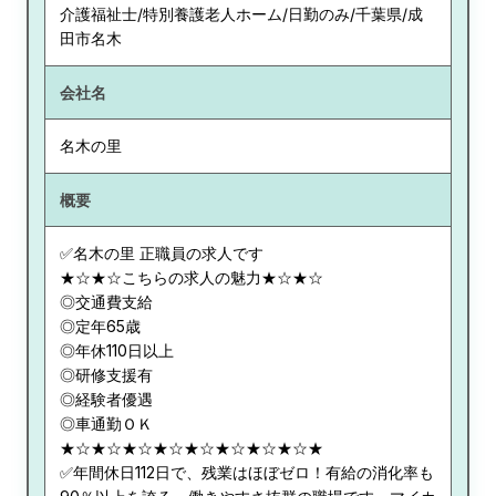
介護福祉士/特別養護老人ホーム/日勤のみ/千葉県/成
田市名木
会社名
名木の里
概要
✅名木の里 正職員の求人です
★☆★☆こちらの求人の魅力★☆★☆
◎交通費支給
◎定年65歳
◎年休110日以上
◎研修支援有
◎経験者優遇
◎車通勤ＯＫ
★☆★☆★☆★☆★☆★☆★☆★☆★
✅年間休日112日で、残業はほぼゼロ！有給の消化率も