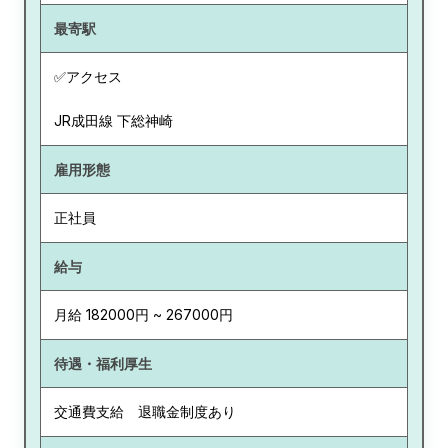
最寄駅
✅アクセス
JR成田線 下総神崎
雇用形態
正社員
給与
月給 182000円 ~ 267000円
待遇・福利厚生
交通費支給 退職金制度あり