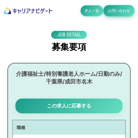
求人一覧
お問い合わせ
JOB DETAIL
募集要項
介護福祉士/特別養護老人ホーム/日勤のみ/
千葉県/成田市名木
この求人に応募する
職種