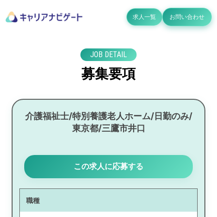
求人一覧
お問い合わせ
JOB DETAIL
募集要項
介護福祉士/特別養護老人ホーム/日勤のみ/
東京都/三鷹市井口
この求人に応募する
職種