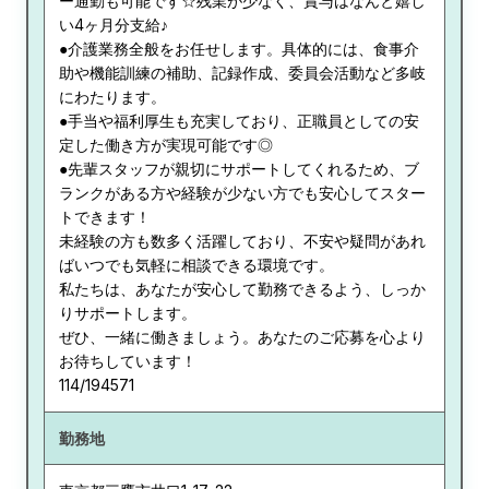
ー通勤も可能です☆残業が少なく、賞与はなんと嬉し
い4ヶ月分支給♪
●介護業務全般をお任せします。具体的には、食事介
助や機能訓練の補助、記録作成、委員会活動など多岐
にわたります。
●手当や福利厚生も充実しており、正職員としての安
定した働き方が実現可能です◎
●先輩スタッフが親切にサポートしてくれるため、ブ
ランクがある方や経験が少ない方でも安心してスター
トできます！
未経験の方も数多く活躍しており、不安や疑問があれ
ばいつでも気軽に相談できる環境です。
私たちは、あなたが安心して勤務できるよう、しっか
りサポートします。
ぜひ、一緒に働きましょう。あなたのご応募を心より
お待ちしています！
114/194571
勤務地