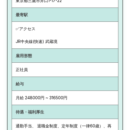
東京都
三鷹市井口1-17-22
最寄駅
✅アクセス
JR中央線(快速) 武蔵境
雇用形態
正社員
給与
月給 248000円 ~ 316500円
待遇・福利厚生
通勤手当、 退職金制度、定年制度（一律60歳）、再