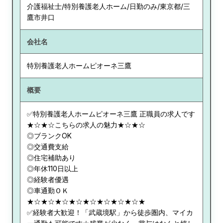
介護福祉士/特別養護老人ホーム/日勤のみ/東京都/三
鷹市井口
会社名
特別養護老人ホームピオーネ三鷹
概要
✅特別養護老人ホームピオーネ三鷹 正職員の求人です
★☆★☆こちらの求人の魅力★☆★☆
◎ブランクOK
◎交通費支給
◎住宅補助あり
◎年休110日以上
◎経験者優遇
◎車通勤ＯＫ
★☆★☆★☆★☆★☆★☆★☆★☆★
✅経験者大歓迎！「武蔵境駅」から徒歩圏内、マイカ