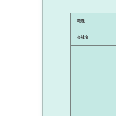
職種
会社名