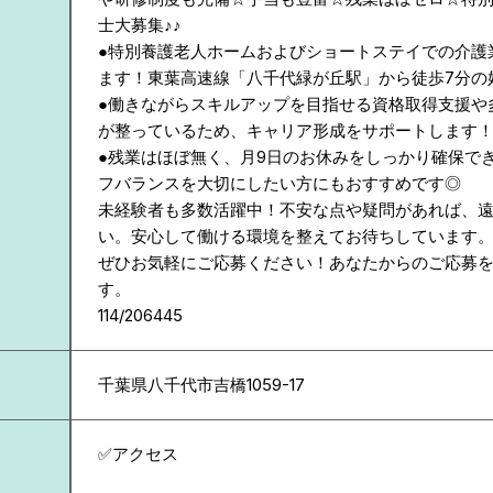
士大募集♪♪
●特別養護老人ホームおよびショートステイでの介護
ます！東葉高速線「八千代緑が丘駅」から徒歩7分の
●働きながらスキルアップを目指せる資格取得支援や
が整っているため、キャリア形成をサポートします
●残業はほぼ無く、月9日のお休みをしっかり確保で
フバランスを大切にしたい方にもおすすめです◎
未経験者も多数活躍中！不安な点や疑問があれば、
い。安心して働ける環境を整えてお待ちしています
ぜひお気軽にご応募ください！あなたからのご応募
す。
114/206445
千葉県
八千代市吉橋1059-17
✅アクセス