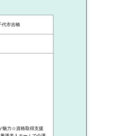
千代市吉橋
が魅力☆資格取得支援
別養護老人ホームで介護