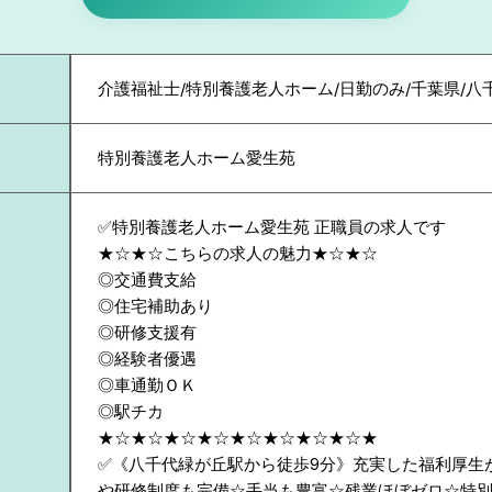
介護福祉士/特別養護老人ホーム/日勤のみ/千葉県/八
特別養護老人ホーム愛生苑
✅特別養護老人ホーム愛生苑 正職員の求人です
★☆★☆こちらの求人の魅力★☆★☆
◎交通費支給
◎住宅補助あり
◎研修支援有
◎経験者優遇
◎車通勤ＯＫ
◎駅チカ
★☆★☆★☆★☆★☆★☆★☆★☆★
✅《八千代緑が丘駅から徒歩9分》充実した福利厚生
や研修制度も完備☆手当も豊富☆残業ほぼゼロ☆特