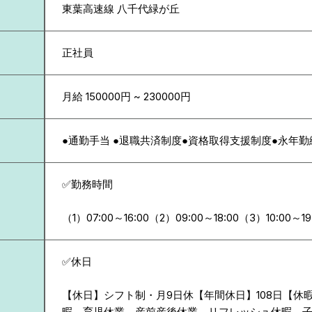
東葉高速線 八千代緑が丘
正社員
月給 150000円 ~ 230000円
●通勤手当 ●退職共済制度●資格取得支援制度●永年
✅勤務時間
（1）07:00～16:00（2）09:00～18:00（3）10:00～19
✅休日
【休日】シフト制・月9日休【年間休日】108日【休
暇、育児休業、産前産後休業、リフレッシュ休暇、