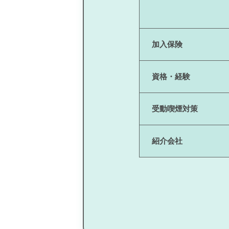
加入保険
資格・経験
受動喫煙対策
紹介会社