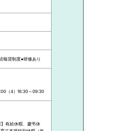
勤続報奨制度●研修あり
:00（4）16:30～09:30
暇】有給休暇、慶弔休
子育て支援特別休暇（年