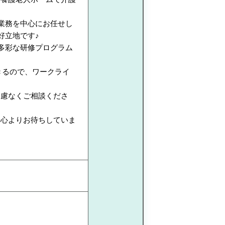
業務を中心にお任せし
好立地です♪
多彩な研修プログラム
！
きるので、ワークライ
遠慮なくご相談くださ
。
を心よりお待ちしていま