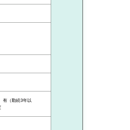
 有（勤続3年以
度