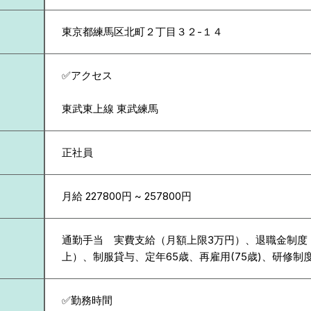
東京都
練馬区北町２丁目３２-１４
✅アクセス
東武東上線 東武練馬
正社員
月給 227800円 ~ 257800円
通勤手当 実費支給（月額上限3万円）、退職金制度
上）、制服貸与、定年65歳、再雇用(75歳)、研修制
✅勤務時間