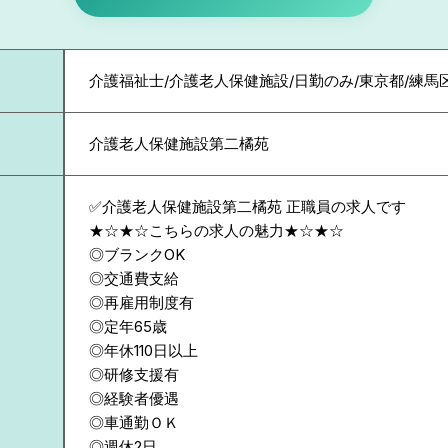
介護福祉士/介護老人保健施設/日勤のみ/東京都/練馬
介護老人保健施設第二橘苑
✅介護老人保健施設第二橘苑 正職員の求人です
★☆★☆こちらの求人の魅力★☆★☆
◎ブランクOK
◎交通費支給
◎再雇用制度有
◎定年65歳
◎年休110日以上
◎研修支援有
◎経験者優遇
◎車通勤ＯＫ
◎週休2日