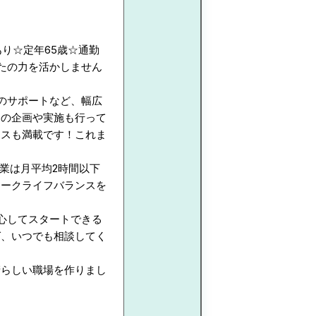
あり☆定年65歳☆通勤
たの力を活かしません
のサポートなど、幅広
ンの企画や実施も行って
ンスも満載です！これま
残業は月平均2時間以下
ワークライフバランスを
心してスタートできる
ば、いつでも相談してく
晴らしい職場を作りまし