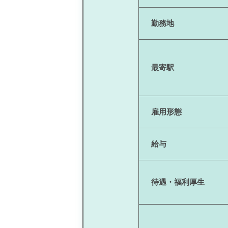
勤務地
最寄駅
雇用形態
給与
待遇・福利厚生