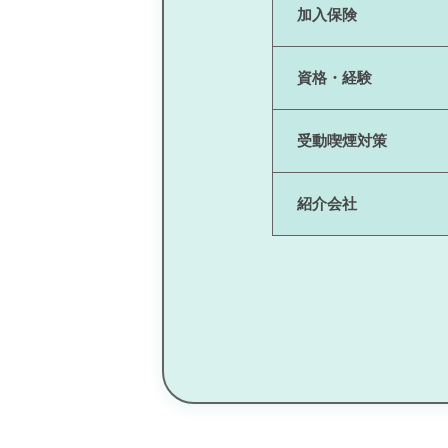
加入保険
資格・経験
受動喫煙対策
紹介会社