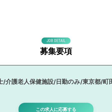
JOB DETAIL
募集要項
士/介護老人保健施設/日勤のみ/東京都/町
この求人に応募する