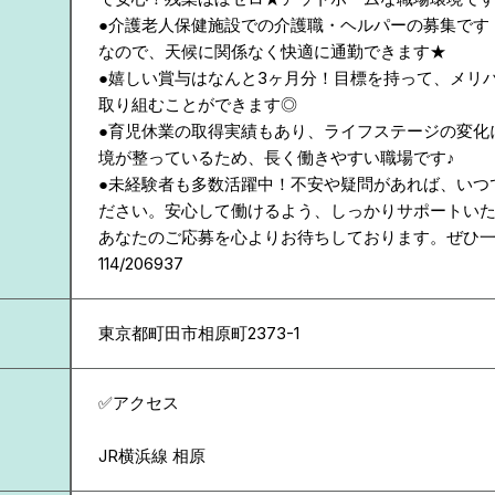
●介護老人保健施設での介護職・ヘルパーの募集です
なので、天候に関係なく快適に通勤できます★
●嬉しい賞与はなんと3ヶ月分！目標を持って、メリ
取り組むことができます◎
●育児休業の取得実績もあり、ライフステージの変化
境が整っているため、長く働きやすい職場です♪
●未経験者も多数活躍中！不安や疑問があれば、いつ
ださい。安心して働けるよう、しっかりサポートい
あなたのご応募を心よりお待ちしております。ぜひ
114/206937
東京都
町田市相原町2373-1
✅アクセス
JR横浜線 相原