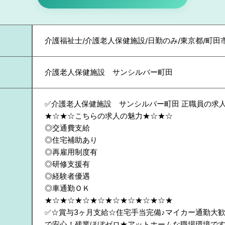
介護福祉士/介護老人保健施設/日勤のみ/東京都/町田
介護老人保健施設 サンシルバー町田
✅介護老人保健施設 サンシルバー町田 正職員の求
★☆★☆こちらの求人の魅力★☆★☆
◎交通費支給
◎住宅補助あり
◎再雇用制度有
◎研修支援有
◎経験者優遇
◎車通勤ＯＫ
★☆★☆★☆★☆★☆★☆★☆★☆★
✅☆賞与3ヶ月支給☆住宅手当完備♪マイカー通勤大
で安心！残業ほぼゼロ★アットホームな職場環境で