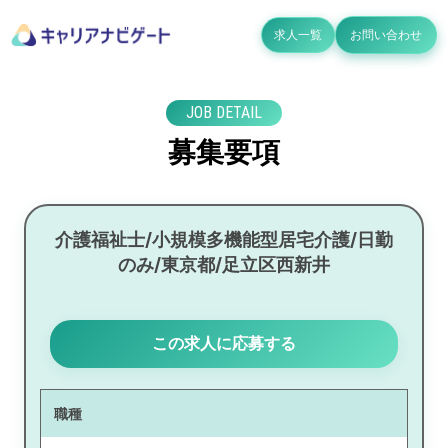
求人一覧
お問い合わせ
JOB DETAIL
募集要項
介護福祉士/小規模多機能型居宅介護/日勤
のみ/東京都/足立区西新井
この求人に応募する
職種