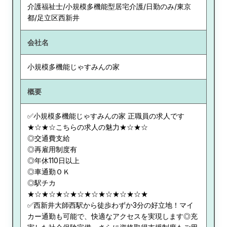
介護福祉士/小規模多機能型居宅介護/日勤のみ/東京
都/足立区西新井
会社名
小規模多機能じゃすみんの家
概要
✅小規模多機能じゃすみんの家 正職員の求人です
★☆★☆こちらの求人の魅力★☆★☆
◎交通費支給
◎再雇用制度有
◎年休110日以上
◎車通勤ＯＫ
◎駅チカ
★☆★☆★☆★☆★☆★☆★☆★☆★
✅西新井大師西駅から徒歩わずか3分の好立地！マイ
カー通勤も可能で、快適なアクセスを実現します◎充