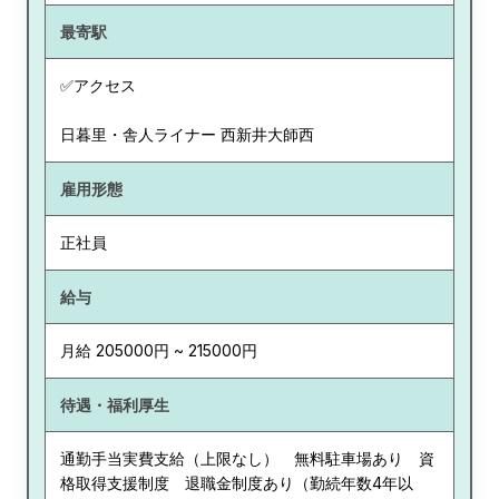
最寄駅
✅アクセス
日暮里・舎人ライナー 西新井大師西
雇用形態
正社員
給与
月給 205000円 ~ 215000円
待遇・福利厚生
通勤手当実費支給（上限なし） 無料駐車場あり 資
格取得支援制度 退職金制度あり（勤続年数4年以