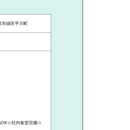
葉市緑区平川町
勤OK☆社内食堂完備☆