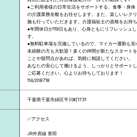
●ご利用者様の日常生活をサポートする、食事・身体
の介護業務全般をお任せします。また、楽しいレク
施も行っていただきます。介護福祉士の資格をお持
●年間休日が119日もあり、心身ともにリフレッシュ
す。
●無料駐車場を完備しているので、マイカー通勤も安
未経験の方も大歓迎！多くの仲間が新たなスタート
ことや疑問点があれば、気軽に相談してください。
あなたの安心して働けるよう、しっかりとサポート
ご応募ください。心よりお待ちしております！
114/208718
千葉県
千葉市緑区平川町1731
✅アクセス
JR外房線 誉田