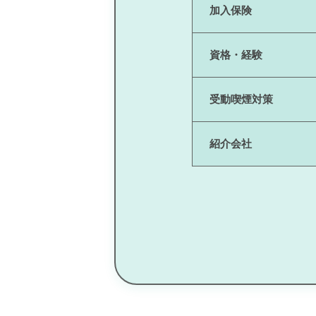
加入保険
資格・経験
受動喫煙対策
紹介会社