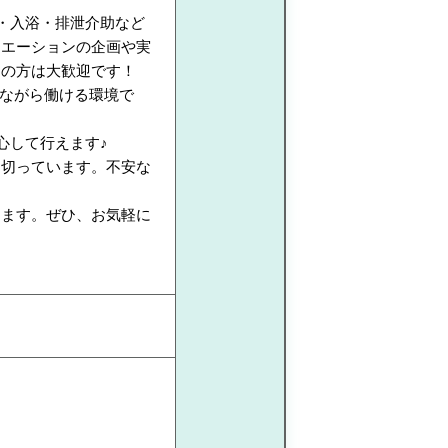
・入浴・排泄介助など
リエーションの企画や実
ちの方は大歓迎です！
しながら働ける環境で
心して行えます♪
を切っています。不安な
します。ぜひ、お気軽に