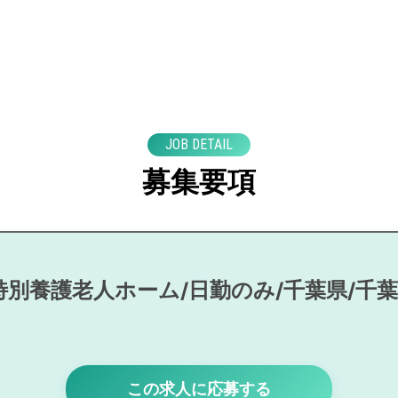
JOB DETAIL
募集要項
特別養護老人ホーム/日勤のみ/千葉県/千
この求人に応募する