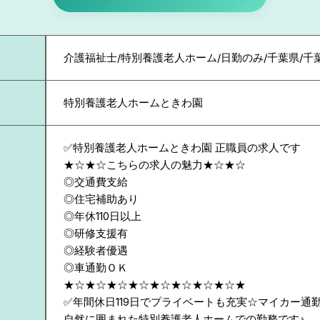
介護福祉士/特別養護老人ホーム/日勤のみ/千葉県/千
特別養護老人ホームときわ園
✅特別養護老人ホームときわ園 正職員の求人です
★☆★☆こちらの求人の魅力★☆★☆
◎交通費支給
◎住宅補助あり
◎年休110日以上
◎研修支援有
◎経験者優遇
◎車通勤ＯＫ
★☆★☆★☆★☆★☆★☆★☆★☆★
✅年間休日119日でプライベートも充実☆マイカー通
自然に囲まれた特別養護老人ホームでの勤務です♪