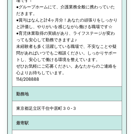
場です！
●グループホームにて、介護業務全般に携わっていた
だきます。
●賞与はなんと計4ヶ月分！あなたの頑張りをしっかり
と評価し、やりがいを感じながら働ける職場です☆
●育児休業取得の実績があり、ライフステージが変わ
っても安心して勤務できますよ♪
未経験者も多く活躍している職場で、不安なことや疑
問があればいつでもご相談ください。しっかりサポー
トし、安心して働ける環境を整えています。
ぜひお気軽にご応募ください。あなたからのご連絡を
心よりお待ちしています。
114/208888
勤務地
東京都
足立区千住中居町３０-３
最寄駅