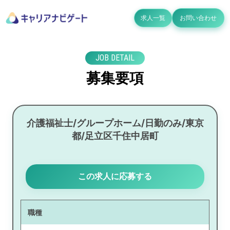
求人一覧
お問い合わせ
JOB DETAIL
募集要項
介護福祉士/グループホーム/日勤のみ/東京
都/足立区千住中居町
この求人に応募する
職種