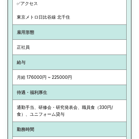
✅アクセス
東京メトロ日比谷線 北千住
雇用形態
正社員
給与
月給 176000円 ~ 225000円
待遇・福利厚生
通勤手当、研修会・研究発表会、職員食（330円/
食）、ユニフォーム貸与
勤務時間