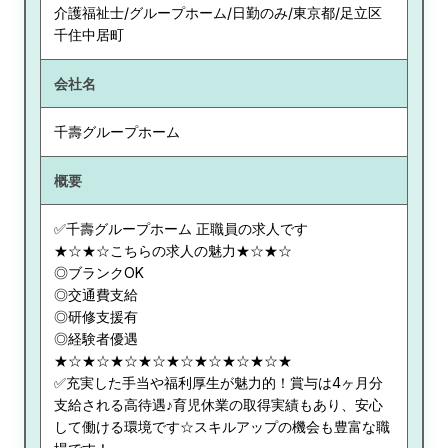
介護福祉士/グループホーム/日勤のみ/東京都/足立区
千住中居町
会社名
千壽グループホーム
概要
✅千壽グループホーム 正職員の求人です
★☆★☆こちらの求人の魅力★☆★☆
◎ブランクOK
◎交通費支給
◎研修支援有
◎経験者優遇
★☆★☆★☆★☆★☆★☆★☆★☆★
✅充実した手当や福利厚生が魅力的！賞与は4ヶ月分
支給される高待遇♪育児休業の取得実績もあり、安心
して働ける環境です☆スキルアップの機会も豊富な職