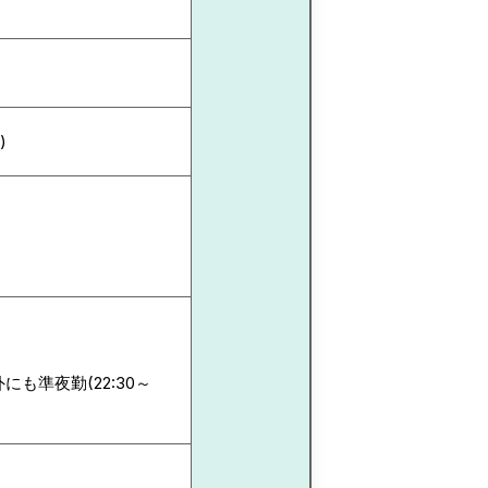
)
も準夜勤(22:30～