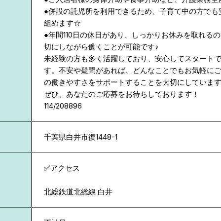
●併設の託児所を利用できるため、子育て中の方でも
組めます☆
●年間110日の休日があり、しっかりお休みを取れる
切にしながら働くことが可能です♪
未経験の方も多く活躍しており、安心してスタート
す。不安や疑問があれば、どんなことでもお気軽に
の働きやすさをサポートすることを大切にしていま
ぜひ、あなたのご応募をお待ちしております！
114/208896
千葉県
白井市復1448-1
✅アクセス
北総鉄道北総線 白井