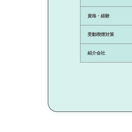
資格・経験
受動喫煙対策
紹介会社