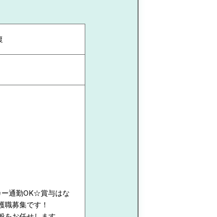
復
カー通勤OK☆賞与はな
護職募集です！
般をお任せします。