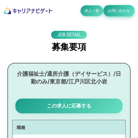
求人一覧
お問い合わせ
JOB DETAIL
募集要項
介護福祉士/通所介護（デイサービス）/日
勤のみ/東京都/江戸川区北小岩
この求人に応募する
職種