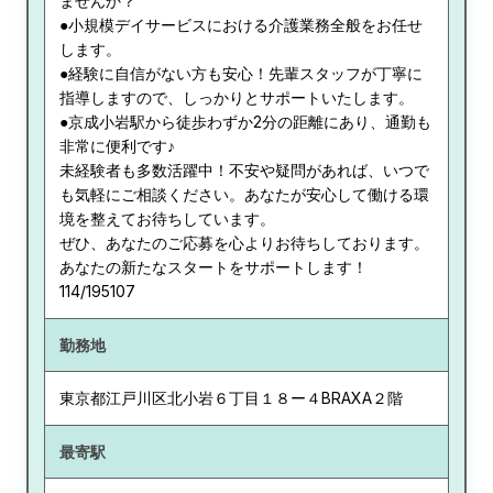
ませんか？
●小規模デイサービスにおける介護業務全般をお任せ
します。
●経験に自信がない方も安心！先輩スタッフが丁寧に
指導しますので、しっかりとサポートいたします。
●京成小岩駅から徒歩わずか2分の距離にあり、通勤も
非常に便利です♪
未経験者も多数活躍中！不安や疑問があれば、いつで
も気軽にご相談ください。あなたが安心して働ける環
境を整えてお待ちしています。
ぜひ、あなたのご応募を心よりお待ちしております。
あなたの新たなスタートをサポートします！
114/195107
勤務地
東京都
江戸川区北小岩６丁目１８ー４BRAXA２階
最寄駅