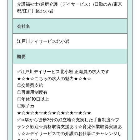
介護福祉士/通所介護（デイサービス）/日勤のみ/東京
都/江戸川区北小岩
会社名
江戸川デイサービス北小岩
概要
✅江戸川デイサービス北小岩 正職員の求人です
★☆★☆こちらの求人の魅力★☆★☆
◎交通費支給
◎再雇用制度有
◎年休110日以上
◎駅チカ
★☆★☆★☆★☆★☆★☆★☆★☆★
✅≪駅から徒歩2分の好立地☆充実した手当制度☆ブ
ランク歓迎☆資格取得支援あり☆育児休業取得実績あ
り☆≫デイサービスでの介護のお仕事にチャレンジし