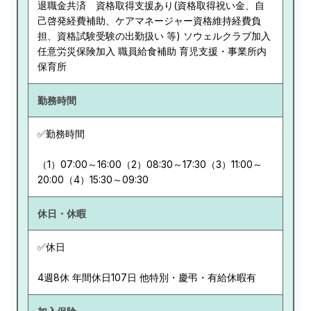
退職金共済 資格取得支援あり(資格取得祝い金、自
己啓発経費補助、ケアマネージャー資格維持経費負
担、資格試験受験の出勤扱い 等) ソウェルクラブ加入
任意労災保険加入 職員給食補助 育児支援・事業所内
保育所
勤務時間
✅勤務時間
（1）07:00～16:00（2）08:30～17:30（3）11:00～
20:00（4）15:30～09:30
休日・休暇
✅休日
4週8休 年間休日107日 他特別・慶弔・有給休暇有