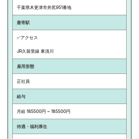
千葉県
木更津市井尻951番地
最寄駅
✅アクセス
JR久留里線 東清川
雇用形態
正社員
給与
月給 185500円 ~ 185500円
待遇・福利厚生