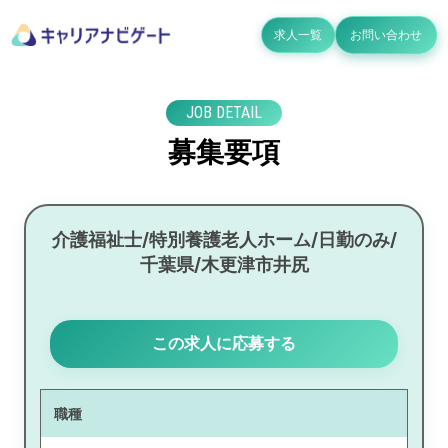
求人一覧
お問い合わせ
JOB DETAIL
募集要項
介護福祉士/特別養護老人ホーム/日勤のみ/
千葉県/木更津市井尻
この求人に応募する
職種