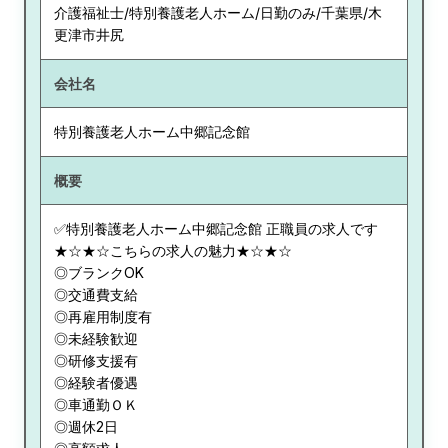
介護福祉士/特別養護老人ホーム/日勤のみ/千葉県/木
更津市井尻
会社名
特別養護老人ホーム中郷記念館
概要
✅特別養護老人ホーム中郷記念館 正職員の求人です
★☆★☆こちらの求人の魅力★☆★☆
◎ブランクOK
◎交通費支給
◎再雇用制度有
◎未経験歓迎
◎研修支援有
◎経験者優遇
◎車通勤ＯＫ
◎週休2日