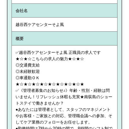
会社名
越谷西ケアセンターそよ風
概要
✅越谷西ケアセンターそよ風 正職員の求人です
★☆★☆こちらの求人の魅力★☆★☆
◎交通費支給
◎未経験歓迎
◎車通勤ＯＫ
★☆★☆★☆★☆★☆★☆★☆★☆★
✅《管理者募集のお知らせ♪》年齢・性別・経験は問
いません！リフレッシュ休暇も充実★南荻島のショー
トステイで働きませんか？
●あなたには管理者として、スタッフのマネジメント
やお客様・ご家族との対応、管理職会議への参加、そ
してケア業務のフォローをお任せします。
●勤務時間は7時から20時の間で、8時間のシフト制で