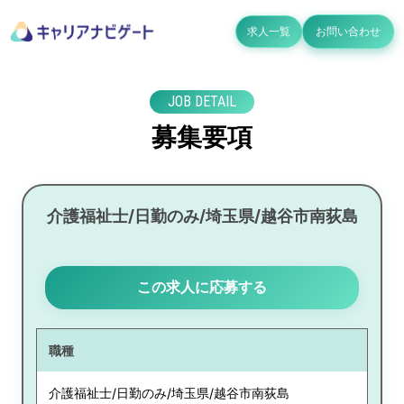
求人一覧
お問い合わせ
JOB DETAIL
募集要項
介護福祉士/日勤のみ/埼玉県/越谷市南荻島
この求人に応募する
職種
介護福祉士/日勤のみ/埼玉県/越谷市南荻島