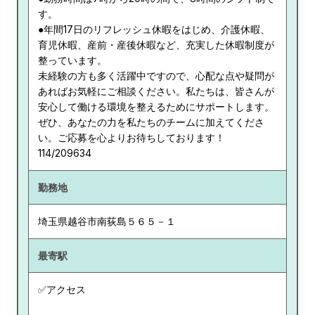
す。
●年間17日のリフレッシュ休暇をはじめ、介護休暇、
育児休暇、産前・産後休暇など、充実した休暇制度が
整っています。
未経験の方も多く活躍中ですので、心配な点や疑問が
あればお気軽にご相談ください。私たちは、皆さんが
安心して働ける環境を整えるためにサポートします。
ぜひ、あなたの力を私たちのチームに加えてくださ
い。ご応募を心よりお待ちしております！
114/209634
勤務地
埼玉県
越谷市南荻島５６５－１
最寄駅
✅アクセス