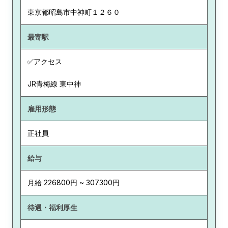
東京都
昭島市中神町１２６０
最寄駅
✅アクセス
JR青梅線 東中神
雇用形態
正社員
給与
月給 226800円 ~ 307300円
待遇・福利厚生