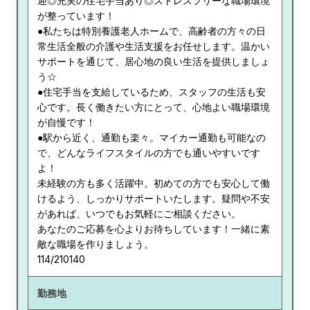
迎◎充実の住宅手当あり◎ストレスフリーな職場環境
が整っています！
●私たちは特別養護老人ホームで、高齢者の方々の日
常生活全般の介護や生活支援をお任せします。温かい
サポートを通じて、居心地の良い生活を提供しましょ
う☆
●住宅手当を支給しているため、スタッフの生活も安
心です。長く働きたい方にとって、心地よい職場環境
が自慢です！
●駅から近く、通勤も楽々。マイカー通勤も可能なの
で、どんなライフスタイルの方でも通いやすいです
よ！
未経験の方も多く活躍中。初めての方でも安心して働
けるよう、しっかりサポートいたします。疑問や不安
があれば、いつでもお気軽にご相談ください。
あなたのご応募を心よりお待ちしています！一緒に素
敵な職場を作りましょう。
114/210140
勤務地