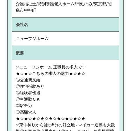
介護福祉士/特別養護老人ホーム/日勤のみ/東京都/昭
島市中神町
会社名
ニューフジホーム
概要
✅ニューフジホーム 正職員の求人です
★☆★☆こちらの求人の魅力★☆★☆
◎交通費支給
◎住宅補助あり
◎経験者優遇
◎車通勤ＯＫ
◎駅チカ
◎高額求人
★☆★☆★☆★☆★☆★☆★☆★☆★
✅東中神駅から徒歩5分の好立地♪ マイカー通勤も大歓