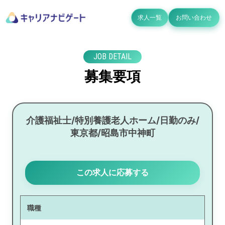
求人一覧
お問い合わせ
JOB DETAIL
募集要項
介護福祉士/特別養護老人ホーム/日勤のみ/
東京都/昭島市中神町
この求人に応募する
職種