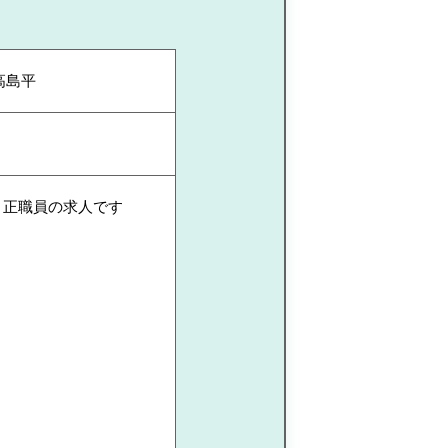
高島平
 正職員の求人です