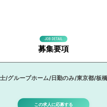
JOB DETAIL
募集要項
士/グループホーム/日勤のみ/東京都/板
この求人に応募する