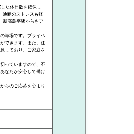
実した休日数を確保し
、通勤のストレスも軽
、新高島平駅からもア
りの職場です。プライベ
とができます。また、住
用意しており、ご家庭を
を切っていますので、不
。あなたが安心して働け
たからのご応募を心より