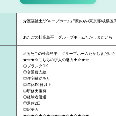
介護福祉士/グループホーム/日勤のみ/東京都/板橋区
あたごの杜高島平 グループホームたかしまだいら
✅あたごの杜高島平 グループホームたかしまだいら
★☆★☆こちらの求人の魅力★☆★☆
◎ブランクOK
◎交通費支給
◎住宅補助あり
◎年休110日以上
◎研修支援有
◎経験者優遇
◎週休2日
◎駅チカ
★☆★☆★☆★☆★☆★☆★☆★☆★