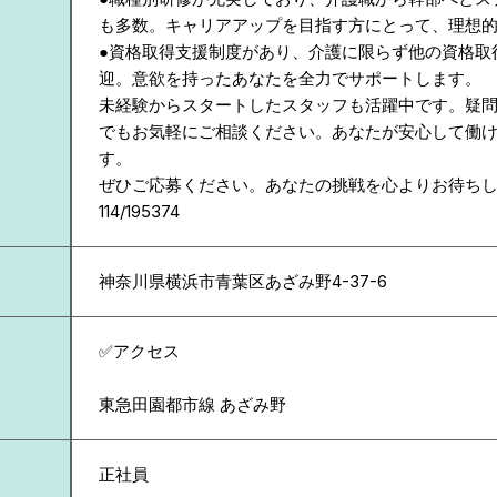
も多数。キャリアアップを目指す方にとって、理想
●資格取得支援制度があり、介護に限らず他の資格取
迎。意欲を持ったあなたを全力でサポートします。
未経験からスタートしたスタッフも活躍中です。疑
でもお気軽にご相談ください。あなたが安心して働
す。
ぜひご応募ください。あなたの挑戦を心よりお待ち
114/195374
神奈川県
横浜市青葉区あざみ野4-37-6
✅アクセス
東急田園都市線 あざみ野
正社員