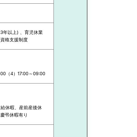
続3年以上) 、育児休業
、資格支援制度
:00（4）17:00～09:00
、有給休暇、産前産後休
、慶弔休暇有り