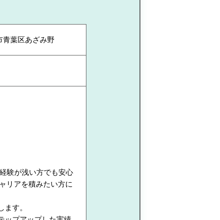
浜市青葉区あざみ野
経験が浅い方でも安心
キャリアを積みたい方に
します。
テップアップした実績