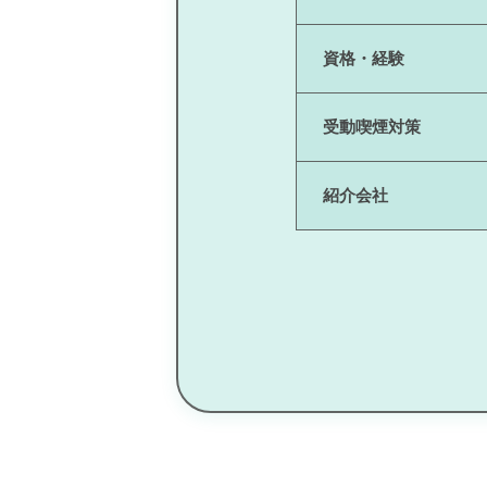
資格・経験
受動喫煙対策
紹介会社