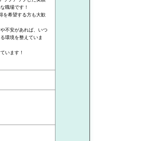
的な職場です！
得を希望する方も大歓
問や不安があれば、いつ
ける環境を整えていま
しています！