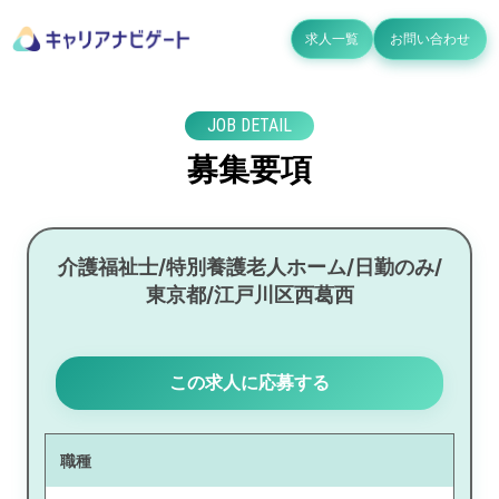
求人一覧
お問い合わせ
JOB DETAIL
募集要項
介護福祉士/特別養護老人ホーム/日勤のみ/
東京都/江戸川区西葛西
この求人に応募する
職種