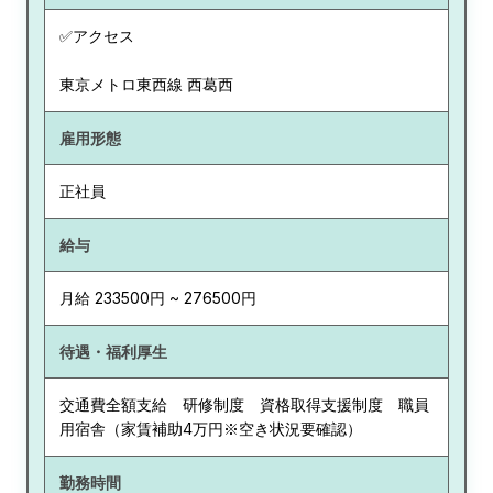
✅アクセス
東京メトロ東西線 西葛西
雇用形態
正社員
給与
月給 233500円 ~ 276500円
待遇・福利厚生
交通費全額支給 研修制度 資格取得支援制度 職員
用宿舎（家賃補助4万円※空き状況要確認）
勤務時間