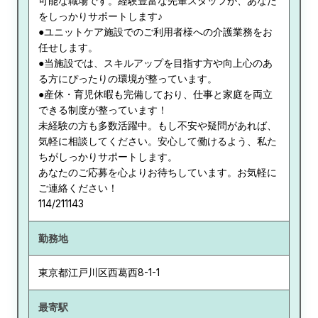
可能な職場です。経験豊富な先輩スタッフが、あなた
をしっかりサポートします♪
●ユニットケア施設でのご利用者様への介護業務をお
任せします。
●当施設では、スキルアップを目指す方や向上心のあ
る方にぴったりの環境が整っています。
●産休・育児休暇も完備しており、仕事と家庭を両立
できる制度が整っています！
未経験の方も多数活躍中。もし不安や疑問があれば、
気軽に相談してください。安心して働けるよう、私た
ちがしっかりサポートします。
あなたのご応募を心よりお待ちしています。お気軽に
ご連絡ください！
114/211143
勤務地
東京都
江戸川区西葛西8-1-1
最寄駅