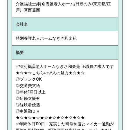
介護福祉士/特別養護老人ホーム/日勤のみ/東京都/江
戸川区西葛西
会社名
特別養護老人ホームなぎさ和楽苑
概要
✅特別養護老人ホームなぎさ和楽苑 正職員の求人です
★☆★☆こちらの求人の魅力★☆★☆
◎ブランクOK
◎交通費支給
◎年休110日以上
◎研修支援有
◎経験者優遇
◎車通勤ＯＫ
★☆★☆★☆★☆★☆★☆★☆★☆★
✅年間休日110日！充実した研修制度とマイカー通勤が