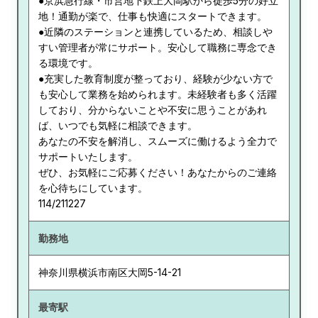
●京浜急行線・市営地下鉄上大岡駅から徒歩5分の好立
地！通勤が楽で、仕事も快適にスタートできます。
●近隣のステーションと連携しているため、相談しや
すい管理者が常にサポート。安心して職務に専念でき
る環境です。
●充実した教育制度が整っており、経験が少ない方で
も安心して業務を始められます。未経験者も多く活躍
しており、分からないことや不安に思うことがあれ
ば、いつでも気軽に相談できます。
あなたの不安を解消し、スムーズに働けるよう全力で
サポートいたします。
ぜひ、お気軽にご応募ください！あなたからのご連絡
を心待ちにしています。
114/211227
勤務地
神奈川県
横浜市南区大岡5-14-21
最寄駅