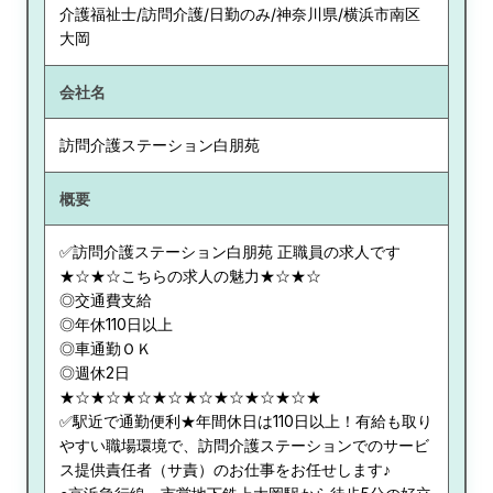
介護福祉士/訪問介護/日勤のみ/神奈川県/横浜市南区
大岡
会社名
訪問介護ステーション白朋苑
概要
✅訪問介護ステーション白朋苑 正職員の求人です
★☆★☆こちらの求人の魅力★☆★☆
◎交通費支給
◎年休110日以上
◎車通勤ＯＫ
◎週休2日
★☆★☆★☆★☆★☆★☆★☆★☆★
✅駅近で通勤便利★年間休日は110日以上！有給も取り
やすい職場環境で、訪問介護ステーションでのサービ
ス提供責任者（サ責）のお仕事をお任せします♪