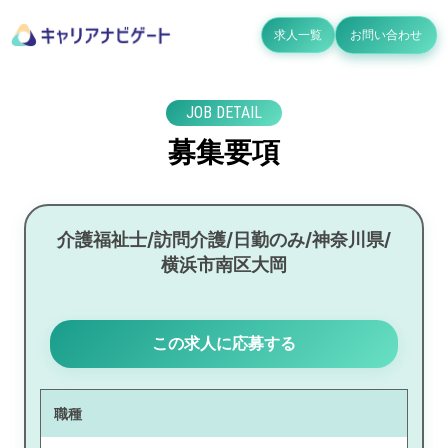
求人一覧
お問い合わせ
JOB DETAIL
募集要項
介護福祉士/訪問介護/日勤のみ/神奈川県/
横浜市南区大岡
この求人に応募する
職種