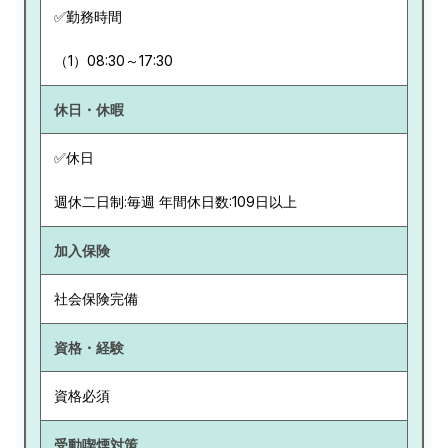
✅勤務時間
（1）08:30～17:30
休日・休暇
✅休日
週休二日制:毎週 年間休日数:109日以上
加入保険
社会保険完備
資格・経験
資格必須
受動喫煙対策