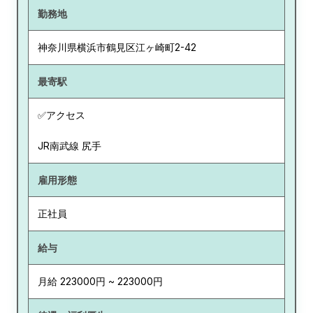
勤務地
神奈川県
横浜市鶴見区江ヶ崎町2-42
最寄駅
✅アクセス
JR南武線 尻手
雇用形態
正社員
給与
月給 223000円 ~ 223000円