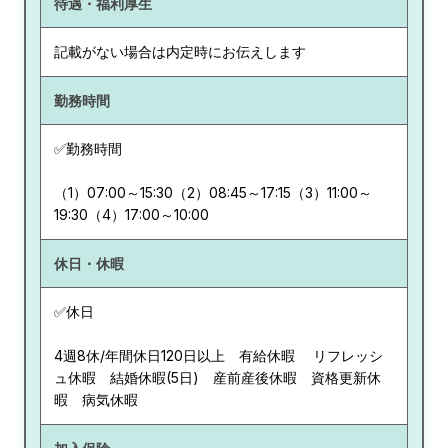
待遇・福利厚生
記載がない場合は内定時にお伝えします
勤務時間
✅勤務時間
（1）07:00～15:30（2）08:45～17:15（3）11:00～
19:30（4）17:00～10:00
休日・休暇
✅休日
4週8休/年間休日120日以上 有給休暇 リフレッシ
ュ休暇 結婚休暇(5日) 産前産後休暇 資格更新休
暇 病気休暇