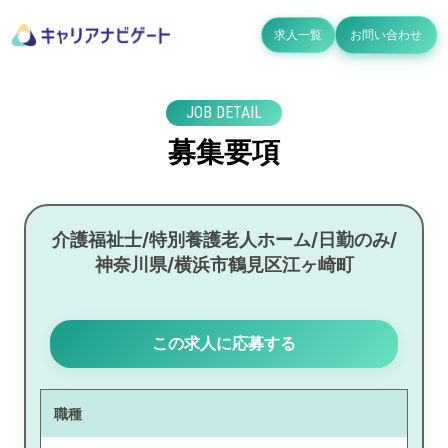
求人一覧
お問い合わせ
JOB DETAIL
募集要項
介護福祉士/特別養護老人ホーム/日勤のみ/
神奈川県/横浜市鶴見区江ヶ崎町
この求人に応募する
職種