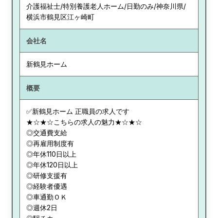
介護福祉士/特別養護老人ホーム/日勤のみ/神奈川県/
横浜市鶴見区江ヶ崎町
会社名
新鶴見ホーム
概要
✅新鶴見ホーム 正職員の求人です
★☆★☆こちらの求人の魅力★☆★☆
◎交通費支給
◎再雇用制度有
◎年休110日以上
◎年休120日以上
◎研修支援有
◎経験者優遇
◎車通勤ＯＫ
◎週休2日