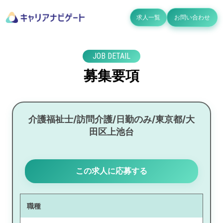
求人一覧
お問い合わせ
JOB DETAIL
募集要項
介護福祉士/訪問介護/日勤のみ/東京都/大
田区上池台
この求人に応募する
職種