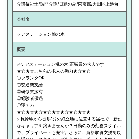
介護福祉士/訪問介護/日勤のみ/東京都/大田区上池台
会社名
ケアステーション桃の木
概要
✅ケアステーション桃の木 正職員の求人です
★☆★☆こちらの求人の魅力★☆★☆
◎ブランクOK
◎交通費支給
◎研修支援有
◎経験者優遇
◎駅チカ
★☆★☆★☆★☆★☆★☆★☆★☆★
✅長原駅から徒歩1分の好立地に位置する当社で、新た
なキャリアを築きませんか？日勤のみの勤務スタイル
で、プライベートも充実。さらに、資格取得支援制度