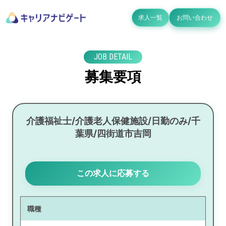
求人一覧
お問い合わせ
JOB DETAIL
募集要項
介護福祉士/介護老人保健施設/日勤のみ/千
葉県/四街道市吉岡
この求人に応募する
職種