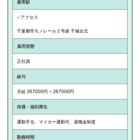
最寄駅
✅アクセス
千葉都市モノレール２号線 千城台北
雇用形態
正社員
給与
月給 267000円 ~ 267000円
待遇・福利厚生
通勤手当、マイカー通勤可、退職金制度
勤務時間