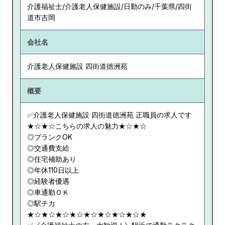
介護福祉士/介護老人保健施設/日勤のみ/千葉県/四街
道市吉岡
会社名
介護老人保健施設 四街道徳洲苑
概要
✅介護老人保健施設 四街道徳洲苑 正職員の求人です
★☆★☆こちらの求人の魅力★☆★☆
◎ブランクOK
◎交通費支給
◎住宅補助あり
◎年休110日以上
◎経験者優遇
◎車通勤ＯＫ
◎駅チカ
★☆★☆★☆★☆★☆★☆★☆★☆★