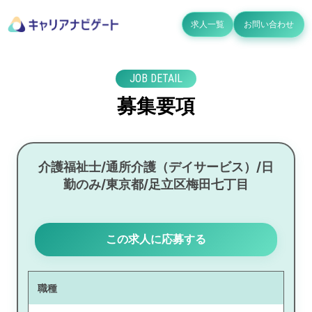
求人一覧
お問い合わせ
JOB DETAIL
募集要項
介護福祉士/通所介護（デイサービス）/日
勤のみ/東京都/足立区梅田七丁目
この求人に応募する
職種