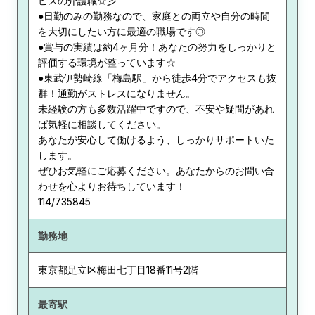
ビスの介護職☆彡
●日勤のみの勤務なので、家庭との両立や自分の時間
を大切にしたい方に最適の職場です◎
●賞与の実績は約4ヶ月分！あなたの努力をしっかりと
評価する環境が整っています☆
●東武伊勢崎線「梅島駅」から徒歩4分でアクセスも抜
群！通勤がストレスになりません。
未経験の方も多数活躍中ですので、不安や疑問があれ
ば気軽に相談してください。
あなたが安心して働けるよう、しっかりサポートいた
します。
ぜひお気軽にご応募ください。あなたからのお問い合
わせを心よりお待ちしています！
114/735845
勤務地
東京都
足立区梅田七丁目18番11号2階
最寄駅