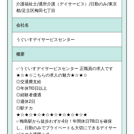
介護福祉士/通所介護（デイサービス）/日勤のみ/東京
都/足立区梅田七丁目
会社名
うぐいすデイサービスセンター
概要
✅うぐいすデイサービスセンター 正職員の求人です
★☆★☆こちらの求人の魅力★☆★☆
◎交通費支給
◎年休110日以上
◎経験者優遇
◎週休2日
◎駅チカ
★☆★☆★☆★☆★☆★☆★☆★☆★
✅梅島駅から徒歩わずか4分！年間休日118日を確保
し、日勤のみでプライベートも大切にできるデイサー