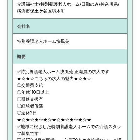
介護福祉士/特別養護老人ホーム/日勤のみ/神奈川県/
横浜市保土ケ谷区境木町
会社名
特別養護老人ホーム快風苑
概要
✅特別養護老人ホーム快風苑 正職員の求人です
★☆★☆こちらの求人の魅力★☆★☆
◎交通費支給
◎年休110日以上
◎研修支援有
◎経験者優遇
◎週休2日
★☆★☆★☆★☆★☆★☆★☆★☆★
✅地域に根ざした特別養護老人ホームでの介護スタッ
フ募集です！