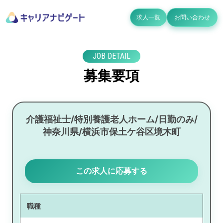
求人一覧
お問い合わせ
JOB DETAIL
募集要項
介護福祉士/特別養護老人ホーム/日勤のみ/
神奈川県/横浜市保土ケ谷区境木町
この求人に応募する
職種