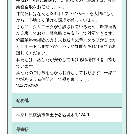
平成17年4月に開設し、定員70名の当施設では、介護
業務全般をお任せします。
年間休日はなんと123日！プライベートを大切にしな
がら、心地よく働ける環境が整っています。
さらに、クリニックが併設されているため、医療連携
が充実しており、緊急時にも安心して対応できます。
介護業界未経験の方も大歓迎！先輩スタッフがしっか
りサポートしますので、不安や疑問があれば何でも相
談してください。
私たちは、あなたが安心して働ける職場作りを目指し
ています。
あなたのご応募を心からお待ちしております！一緒に
地域を支える仲間として働きましょう。
114/735956
勤務地
神奈川県
横浜市保土ケ谷区境木町174-1
最寄駅