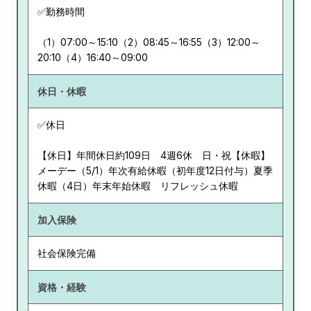
✅勤務時間
（1）07:00～15:10（2）08:45～16:55（3）12:00～
20:10（4）16:40～09:00
休日・休暇
✅休日
【休日】年間休日約109日 4週6休 日・祝【休暇】
メーデー（5/1）年次有給休暇（初年度12日付与）夏季
休暇（4日）年末年始休暇 リフレッシュ休暇
加入保険
社会保険完備
資格・経験