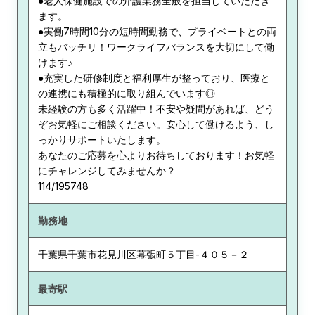
●老人保健施設での介護業務全般を担当していただき
ます。
●実働7時間10分の短時間勤務で、プライベートとの両
立もバッチリ！ワークライフバランスを大切にして働
けます♪
●充実した研修制度と福利厚生が整っており、医療と
の連携にも積極的に取り組んでいます◎
未経験の方も多く活躍中！不安や疑問があれば、どう
ぞお気軽にご相談ください。安心して働けるよう、し
っかりサポートいたします。
あなたのご応募を心よりお待ちしております！お気軽
にチャレンジしてみませんか？
114/195748
勤務地
千葉県
千葉市花見川区幕張町５丁目-４０５－２
最寄駅