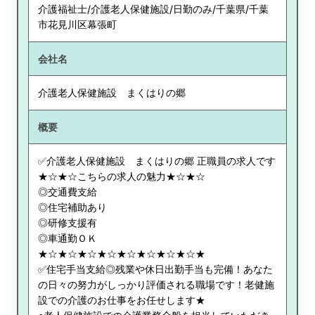
介護福祉士/介護老人保健施設/日勤のみ/千葉県/千葉
市花見川区幕張町
会社名
介護老人保健施設 まくはりの郷
概要
✅介護老人保健施設 まくはりの郷 正職員の求人です
★☆★☆こちらの求人の魅力★☆★☆
◎交通費支給
◎住宅補助あり
◎研修支援有
◎車通勤ＯＫ
★☆★☆★☆★☆★☆★☆★☆★☆★
✅住宅手当支給◎残業や休日出勤手当も完備！あなた
の日々の努力がしっかり評価される職場です！老健施
設での介護のお仕事をお任せします★