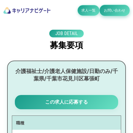
求人一覧
お問い合わせ
JOB DETAIL
募集要項
介護福祉士/介護老人保健施設/日勤のみ/千
葉県/千葉市花見川区幕張町
この求人に応募する
職種