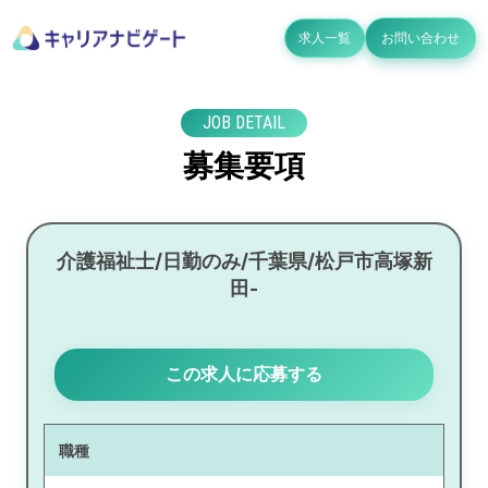
求人一覧
お問い合わせ
JOB DETAIL
募集要項
介護福祉士/日勤のみ/千葉県/松戸市高塚新
田-
この求人に応募する
職種