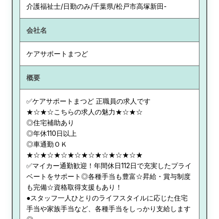
介護福祉士/日勤のみ/千葉県/松戸市高塚新田-
会社名
ケアサポートまつど
概要
✅ケアサポートまつど 正職員の求人です
★☆★☆こちらの求人の魅力★☆★☆
◎住宅補助あり
◎年休110日以上
◎車通勤ＯＫ
★☆★☆★☆★☆★☆★☆★☆★☆★
✅マイカー通勤歓迎！年間休日112日で充実したプライ
ベートをサポート◎各種手当も豊富☆昇給・賞与制度
も完備☆資格取得支援もあり！
●スタッフ一人ひとりのライフスタイルに応じた住宅
手当や家族手当など、各種手当をしっかり支給します