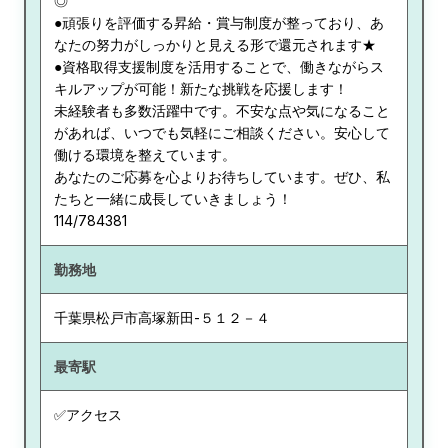
◎
●頑張りを評価する昇給・賞与制度が整っており、あ
なたの努力がしっかりと見える形で還元されます★
●資格取得支援制度を活用することで、働きながらス
キルアップが可能！新たな挑戦を応援します！
未経験者も多数活躍中です。不安な点や気になること
があれば、いつでも気軽にご相談ください。安心して
働ける環境を整えています。
あなたのご応募を心よりお待ちしています。ぜひ、私
たちと一緒に成長していきましょう！
114/784381
勤務地
千葉県
松戸市高塚新田-５１２－４
最寄駅
✅アクセス