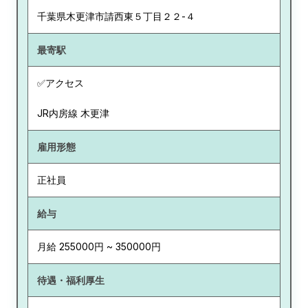
千葉県
木更津市請西東５丁目２２-４
最寄駅
✅アクセス
JR内房線 木更津
雇用形態
正社員
給与
月給 255000円 ~ 350000円
待遇・福利厚生