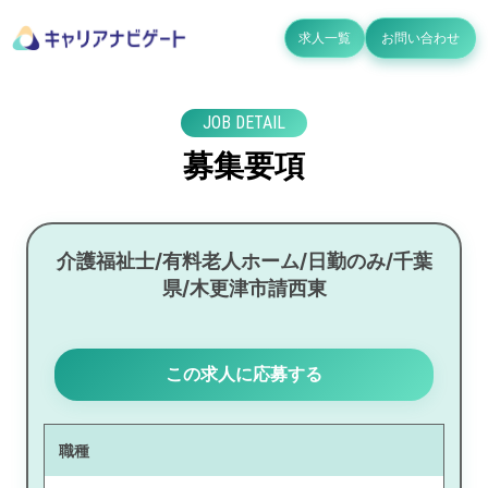
求人一覧
お問い合わせ
JOB DETAIL
募集要項
介護福祉士/有料老人ホーム/日勤のみ/千葉
県/木更津市請西東
この求人に応募する
職種