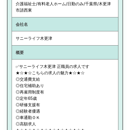
介護福祉士/有料老人ホーム/日勤のみ/千葉県/木更津
市請西東
会社名
サニーライフ木更津
概要
✅サニーライフ木更津 正職員の求人です
★☆★☆こちらの求人の魅力★☆★☆
◎交通費支給
◎住宅補助あり
◎再雇用制度有
◎定年65歳
◎研修支援有
◎経験者優遇
◎車通勤ＯＫ
◎高額求人