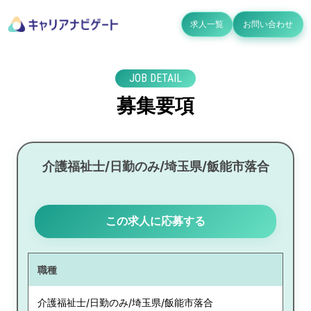
求人一覧
お問い合わせ
JOB DETAIL
募集要項
介護福祉士/日勤のみ/埼玉県/飯能市落合
この求人に応募する
職種
介護福祉士/日勤のみ/埼玉県/飯能市落合