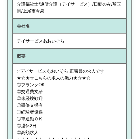
介護福祉士/通所介護（デイサービス）/日勤のみ/埼玉
県/上尾市今泉
会社名
デイサービスあおいそら
概要
✅デイサービスあおいそら 正職員の求人です
★☆★☆こちらの求人の魅力★☆★☆
◎ブランクOK
◎交通費支給
◎未経験歓迎
◎研修支援有
◎経験者優遇
◎車通勤ＯＫ
◎週休2日
◎高額求人