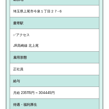
埼玉県
上尾市今泉１丁目２７-６
最寄駅
✅アクセス
JR高崎線 北上尾
雇用形態
正社員
給与
月給 235115円 ~ 304445円
待遇・福利厚生