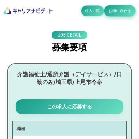
求人一覧
お問い合わせ
JOB DETAIL
募集要項
介護福祉士/通所介護（デイサービス）/日
勤のみ/埼玉県/上尾市今泉
この求人に応募する
職種