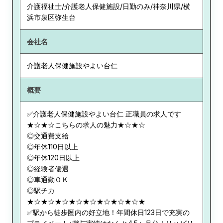
介護福祉士/介護老人保健施設/日勤のみ/神奈川県/横
浜市泉区弥生台
会社名
介護老人保健施設やよい台仁
概要
✅介護老人保健施設やよい台仁 正職員の求人です
★☆★☆こちらの求人の魅力★☆★☆
◎交通費支給
◎年休110日以上
◎年休120日以上
◎経験者優遇
◎車通勤ＯＫ
◎駅チカ
★☆★☆★☆★☆★☆★☆★☆★☆★
✅駅から徒歩圏内の好立地！年間休日123日で充実の