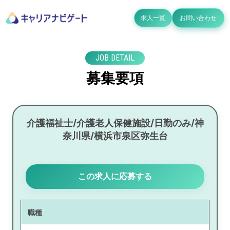
求人一覧
お問い合わせ
JOB DETAIL
募集要項
介護福祉士/介護老人保健施設/日勤のみ/神
奈川県/横浜市泉区弥生台
この求人に応募する
職種