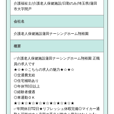
介護福祉士/介護老人保健施設/日勤のみ/埼玉県/蓮田
市大字閏戸
会社名
介護老人保健施設蓮田ナーシングホーム翔裕園
概要
✅介護老人保健施設蓮田ナーシングホーム翔裕園 正職
員の求人です
★☆★☆こちらの求人の魅力★☆★☆
◎交通費支給
◎住宅補助あり
◎年休110日以上
◎経験者優遇
◎車通勤ＯＫ
★☆★☆★☆★☆★☆★☆★☆★☆★
✅年間休日112日★リフレッシュ休暇完備◎マイカー通