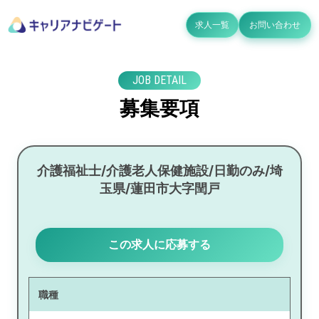
求人一覧
お問い合わせ
JOB DETAIL
募集要項
介護福祉士/介護老人保健施設/日勤のみ/埼
玉県/蓮田市大字閏戸
この求人に応募する
職種