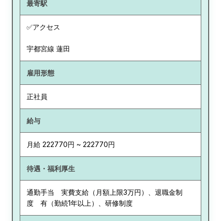
最寄駅
✅アクセス
宇都宮線 蓮田
雇用形態
正社員
給与
月給 222770円 ~ 222770円
待遇・福利厚生
通勤手当 実費支給（月額上限3万円）、退職金制
度 有（勤続1年以上）、研修制度