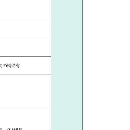
での補助有
日 冬休5日