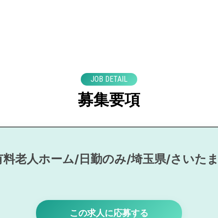
JOB DETAIL
募集要項
有料老人ホーム/日勤のみ/埼玉県/さいた
この求人に応募する