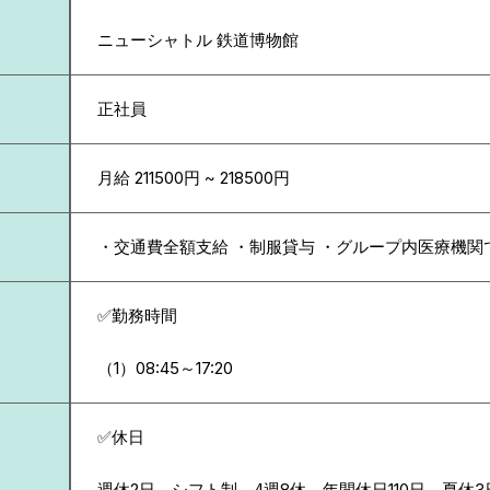
ニューシャトル 鉄道博物館
正社員
月給 211500円 ~ 218500円
・交通費全額支給 ・制服貸与 ・グループ内医療機関
✅勤務時間
（1）08:45～17:20
✅休日
週休2日 シフト制 4週8休 年間休日110日 夏休3