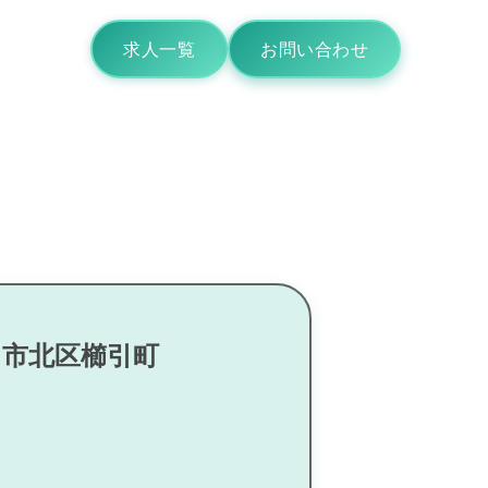
求人一覧
お問い合わせ
ま市北区櫛引町