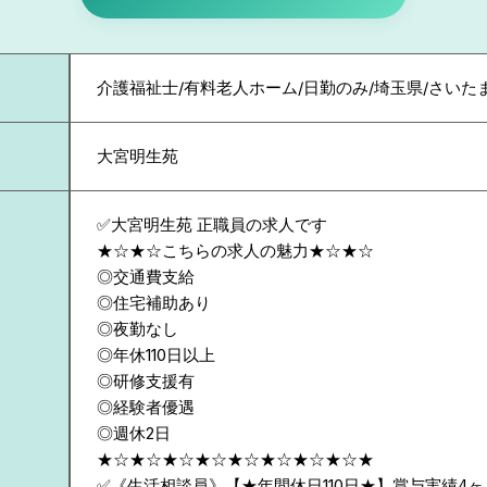
介護福祉士/有料老人ホーム/日勤のみ/埼玉県/さいた
大宮明生苑
✅大宮明生苑 正職員の求人です
★☆★☆こちらの求人の魅力★☆★☆
◎交通費支給
◎住宅補助あり
◎夜勤なし
◎年休110日以上
◎研修支援有
◎経験者優遇
◎週休2日
★☆★☆★☆★☆★☆★☆★☆★☆★
✅《生活相談員》【★年間休日110日★】賞与実績4