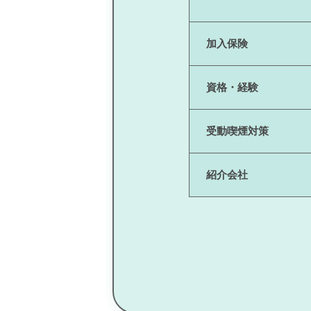
加入保険
資格・経験
受動喫煙対策
紹介会社