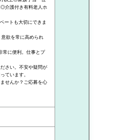
内◎介護付き有料老人ホ
イベートも大切にできま
く意欲を常に高められ
と非常に便利。仕事とプ
ください。不安や疑問が
整っています。
みませんか？ご応募を心