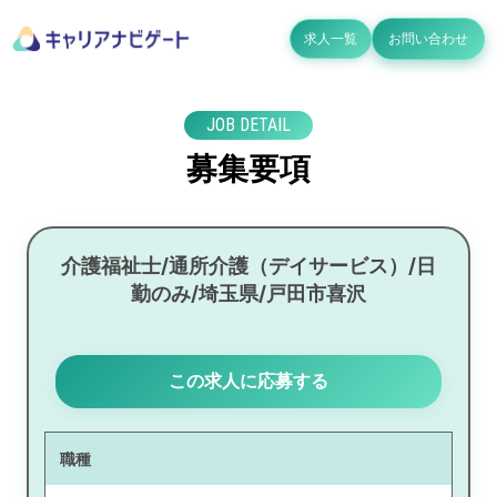
求人一覧
お問い合わせ
JOB DETAIL
募集要項
介護福祉士/通所介護（デイサービス）/日
勤のみ/埼玉県/戸田市喜沢
この求人に応募する
職種