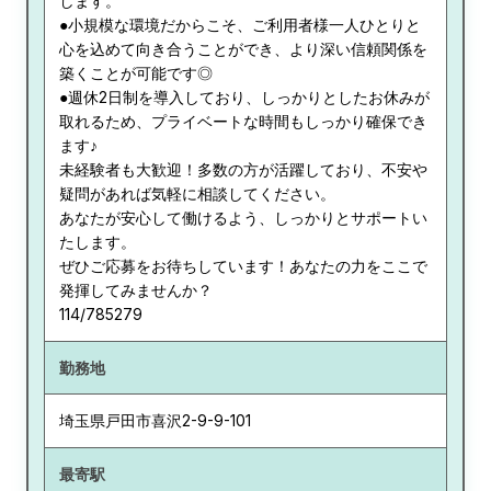
します。
●小規模な環境だからこそ、ご利用者様一人ひとりと
心を込めて向き合うことができ、より深い信頼関係を
築くことが可能です◎
●週休2日制を導入しており、しっかりとしたお休みが
取れるため、プライベートな時間もしっかり確保でき
ます♪
未経験者も大歓迎！多数の方が活躍しており、不安や
疑問があれば気軽に相談してください。
あなたが安心して働けるよう、しっかりとサポートい
たします。
ぜひご応募をお待ちしています！あなたの力をここで
発揮してみませんか？
114/785279
勤務地
埼玉県
戸田市喜沢2-9-9-101
最寄駅