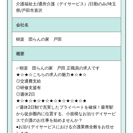
介護福祉士/通所介護（デイサービス）/日勤のみ/埼玉
県/戸田市喜沢
会社名
樹楽 団らんの家 戸田
概要
✅樹楽 団らんの家 戸田 正職員の求人です
★☆★☆こちらの求人の魅力★☆★☆
◎交通費支給
◎研修支援有
◎週休2日
★☆★☆★☆★☆★☆★☆★☆★☆★
✅週休2日制で充実したプライベートを確保！最寄駅
から徒歩圏内に位置する、小規模なお泊りデイサービ
スで介護のお仕事を始めませんか？
●お泊りデイサービスにおける介護業務全般をお任せ