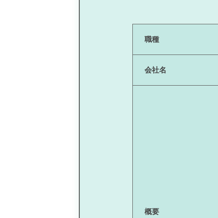
職種
会社名
概要