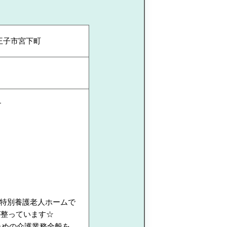
王子市宮下町
す
特別養護老人ホームで
が整っています☆
ための介護業務全般を