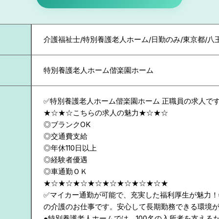
介護福祉士/特別養護老人ホーム/日勤のみ/東京都/八
特別養護老人ホーム偕楽園ホーム
✅特別養護老人ホーム偕楽園ホーム 正職員の求人で
★☆★☆こちらの求人の魅力★☆★☆
◎ブランクOK
◎交通費支給
◎年休110日以上
◎経験者優遇
◎車通勤ＯＫ
★☆★☆★☆★☆★☆★☆★☆★☆★
✅マイカー通勤が可能で、充実した福利厚生が魅力！
の介護のお仕事です。安心して長期勤務できる環境
●特別養護老人ホームでは、100名の入所者を支える