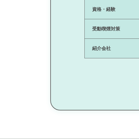
資格・経験
受動喫煙対策
紹介会社