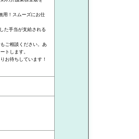
無用！スムーズにお仕
とした手当が支給される
でもご相談ください。あ
ポートします。
よりお待ちしています！