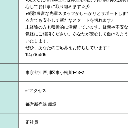
心してお仕事に取り組めます☆彡
●経験豊富な先輩スタッフがしっかりとサポートしま
る方でも安心して新たなスタートを切れます♪
未経験の方も積極的に活躍しています。疑問や不安
気軽にご相談ください。あなたが安心して働けるよ
いたします。
ぜひ、あなたのご応募をお待ちしています！
114/785516
東京都
江戸川区東小松川1-13-2
✅アクセス
都営新宿線 船堀
正社員