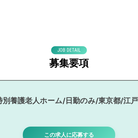
JOB DETAIL
募集要項
特別養護老人ホーム/日勤のみ/東京都/江
この求人に応募する