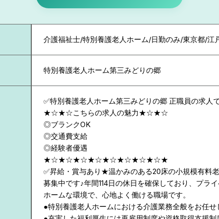
介護福祉士/特別養護老人ホーム/日勤のみ/東京都/江
特別養護老人ホーム第三みどりの郷
✅特別養護老人ホーム第三みどりの郷 正職員の求人
★☆★☆こちらの求人の魅力★☆★☆
◎ブランクOK
◎交通費支給
◎経験者優遇
★☆★☆★☆★☆★☆★☆★☆★☆★
✅昇給・賞与あり★温かみのある20床の小規模有料
募集中です♪年間114日の休日を確保しており、プラ
ホームな環境で、心地よく働ける職場です。
●特別養護老人ホームにおける介護業務全般をお任せ
●充実した福利厚生には再雇用制度や資格取得支援制