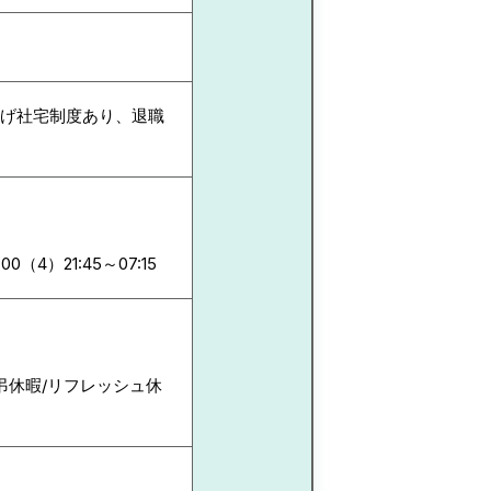
上げ社宅制度あり、退職
00（4）21:45～07:15
慶弔休暇/リフレッシュ休