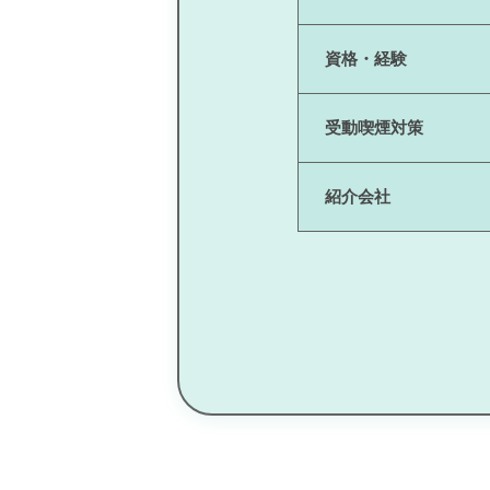
資格・経験
受動喫煙対策
紹介会社